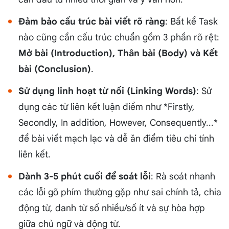
Đảm bảo cấu trúc bài viết rõ ràng
: Bất kể Task
nào cũng cần cấu trúc chuẩn gồm 3 phần rõ rệt:
Mở bài (Introduction), Thân bài (Body) và Kết
bài (Conclusion)
.
Sử dụng linh hoạt từ nối (Linking Words)
: Sử
dụng các từ liên kết luận điểm như *Firstly,
Secondly, In addition, However, Consequently...*
để bài viết mạch lạc và dễ ăn điểm tiêu chí tính
liên kết.
Dành 3-5 phút cuối để soát lỗi
: Rà soát nhanh
các lỗi gõ phím thường gặp như sai chính tả, chia
động từ, danh từ số nhiều/số ít và sự hòa hợp
giữa chủ ngữ và động từ.