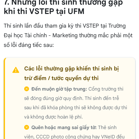
7. Những lỗi thí sinh thường gặp
khi thi VSTEP tại UFM
Thí sinh lần đầu tham gia kỳ thi VSTEP tại Trường
Đại học Tài chính - Marketing thường mắc phải một
số lỗi đáng tiếc sau:
Các lỗi thường gặp khiến thí sinh bị
trừ điểm / tước quyền dự thi
Đến muộn giờ tập trung:
Cổng trường thi
sẽ đóng đúng giờ quy định. Thí sinh đến trễ
sau khi đã khóa phòng thi sẽ không được dự thi
và không được hoàn lệ phí.
Quên hoặc mang sai giấy tờ:
Thẻ sinh
viên, CCCD photo công chứng hay VNeID đều