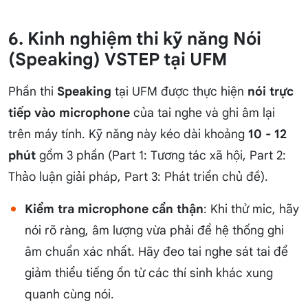
6. Kinh nghiệm thi kỹ năng Nói
(Speaking) VSTEP tại UFM
Phần thi
Speaking
tại UFM được thực hiện
nói trực
tiếp vào microphone
của tai nghe và ghi âm lại
trên máy tính. Kỹ năng này kéo dài khoảng
10 - 12
phút
gồm 3 phần (Part 1: Tương tác xã hội, Part 2:
Thảo luận giải pháp, Part 3: Phát triển chủ đề).
Kiểm tra microphone cẩn thận
: Khi thử mic, hãy
nói rõ ràng, âm lượng vừa phải để hệ thống ghi
âm chuẩn xác nhất. Hãy đeo tai nghe sát tai để
giảm thiểu tiếng ồn từ các thí sinh khác xung
quanh cùng nói.