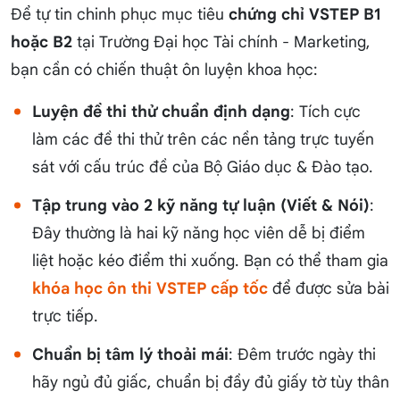
Để tự tin chinh phục mục tiêu
chứng chỉ VSTEP B1
hoặc B2
tại Trường Đại học Tài chính - Marketing,
bạn cần có chiến thuật ôn luyện khoa học:
Luyện đề thi thử chuẩn định dạng
: Tích cực
làm các đề thi thử trên các nền tảng trực tuyến
sát với cấu trúc đề của Bộ Giáo dục & Đào tạo.
Tập trung vào 2 kỹ năng tự luận (Viết & Nói)
:
Đây thường là hai kỹ năng học viên dễ bị điểm
liệt hoặc kéo điểm thi xuống. Bạn có thể tham gia
khóa học ôn thi VSTEP cấp tốc
để được sửa bài
trực tiếp.
Chuẩn bị tâm lý thoải mái
: Đêm trước ngày thi
hãy ngủ đủ giấc, chuẩn bị đầy đủ giấy tờ tùy thân