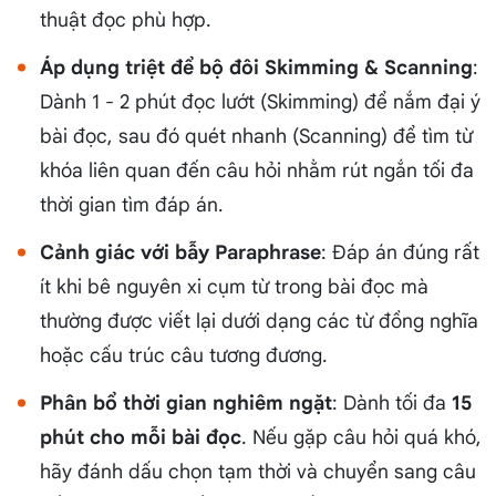
thuật đọc phù hợp.
Áp dụng triệt để bộ đôi Skimming & Scanning
:
Dành 1 - 2 phút đọc lướt (Skimming) để nắm đại ý
bài đọc, sau đó quét nhanh (Scanning) để tìm từ
khóa liên quan đến câu hỏi nhằm rút ngắn tối đa
thời gian tìm đáp án.
Cảnh giác với bẫy Paraphrase
: Đáp án đúng rất
ít khi bê nguyên xi cụm từ trong bài đọc mà
thường được viết lại dưới dạng các từ đồng nghĩa
hoặc cấu trúc câu tương đương.
Phân bổ thời gian nghiêm ngặt
: Dành tối đa
15
phút cho mỗi bài đọc
. Nếu gặp câu hỏi quá khó,
hãy đánh dấu chọn tạm thời và chuyển sang câu