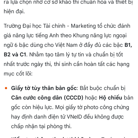
ra lựa chọn nhờ cơ sở khảo thí chuẩn hóa và thiết bị
hiện đại.
Trường Đại học Tài chính - Marketing tổ chức đánh
giá năng lực tiếng Anh theo Khung năng lực ngoại
ngữ 6 bậc dùng cho Việt Nam ở đầy đủ các bậc
B1,
B2 và C1
. Nhằm tạo tâm lý tự tin và chuẩn bị tốt
nhất trước ngày thi, thí sinh cần hoàn tất các hạng
mục cốt lõi:
Giấy tờ tùy thân bản gốc
: Bắt buộc chuẩn bị
Căn cước công dân (CCCD)
hoặc
Hộ chiếu
bản
gốc còn hiệu lực. Mọi giấy tờ photo công chứng
hay định danh điện tử VNeID đều không được
chấp nhận tại phòng thi.