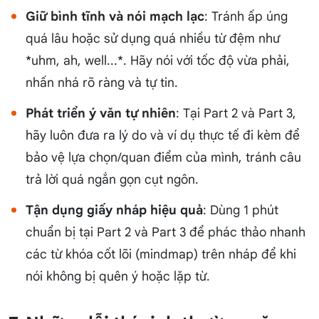
Giữ bình tĩnh và nói mạch lạc
: Tránh ấp úng
quá lâu hoặc sử dụng quá nhiều từ đệm như
*uhm, ah, well...*. Hãy nói với tốc độ vừa phải,
nhấn nhá rõ ràng và tự tin.
Phát triển ý văn tự nhiên
: Tại Part 2 và Part 3,
hãy luôn đưa ra lý do và ví dụ thực tế đi kèm để
bảo vệ lựa chọn/quan điểm của mình, tránh câu
trả lời quá ngắn gọn cụt ngôn.
Tận dụng giấy nháp hiệu quả
: Dùng 1 phút
chuẩn bị tại Part 2 và Part 3 để phác thảo nhanh
các từ khóa cốt lõi (mindmap) trên nháp để khi
nói không bị quên ý hoặc lặp từ.