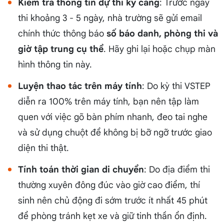
Kiểm tra thông tin dự thi kỹ càng
: Trước ngày
thi khoảng 3 - 5 ngày, nhà trường sẽ gửi email
chính thức thông báo
số báo danh, phòng thi và
giờ tập trung cụ thể
. Hãy ghi lại hoặc chụp màn
hình thông tin này.
Luyện thao tác trên máy tính
: Do kỳ thi VSTEP
diễn ra 100% trên máy tính, bạn nên tập làm
quen với việc gõ bàn phím nhanh, đeo tai nghe
và sử dụng chuột để không bị bỡ ngỡ trước giao
diện thi thật.
Tính toán thời gian di chuyển
: Do địa điểm thi
thường xuyên đông đúc vào giờ cao điểm, thí
sinh nên chủ động đi sớm trước ít nhất 45 phút
để phòng tránh kẹt xe và giữ tinh thần ổn định.