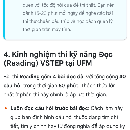
quen với tốc độ nói của đề thi thật. Bạn nên
dành 15-20 phút mỗi ngày để nghe các bài
thi thử chuẩn cấu trúc và học cách quản lý
thời gian trên máy tính.
4. Kinh nghiệm thi kỹ năng Đọc
(Reading) VSTEP tại UFM
Bài thi
Reading
gồm
4 bài đọc dài
với tổng cộng
40
câu hỏi
trong thời gian
60 phút
. Thách thức lớn
nhất ở phần thi này chính là áp lực thời gian.
Luôn đọc câu hỏi trước bài đọc
: Cách làm này
giúp bạn định hình câu hỏi thuộc dạng tìm chi
tiết, tìm ý chính hay từ đồng nghĩa để áp dụng kỹ