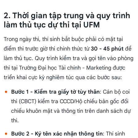
2. Thời gian tập trung và quy trình
làm thủ tục dự thi tại UFM
Trong ngày thi, thí sinh bắt buộc phải có mặt tại
điểm thi trước giờ thi chính thức từ
30 - 45 phút
để
làm thủ tục. Quy trình kiểm tra và gọi tên vào phòng
thi tại Trường Đại học Tài chính - Marketing được
triển khai cực kỳ nghiêm túc qua các bước sau:
Bước 1 - Kiểm tra giấy tờ tùy thân
: Cán bộ coi
thi (CBCT) kiểm tra CCCD/Hộ chiếu bản gốc đối
chiếu khuôn mặt và thông tin trên danh sách dự
thi.
Bước 2 - Ký tên xác nhận thông tin
: Thí sinh