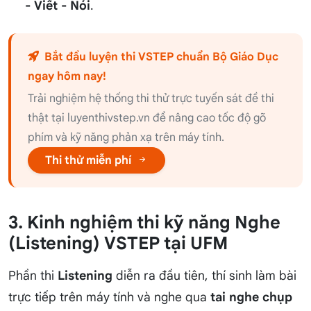
- Viết - Nói
.
Bắt đầu luyện thi VSTEP chuẩn Bộ Giáo Dục
ngay hôm nay!
Trải nghiệm hệ thống thi thử trực tuyến sát đề thi
thật tại luyenthivstep.vn để nâng cao tốc độ gõ
phím và kỹ năng phản xạ trên máy tính.
Thi thử miễn phí
3. Kinh nghiệm thi kỹ năng Nghe
(Listening) VSTEP tại UFM
Phần thi
Listening
diễn ra đầu tiên, thí sinh làm bài
trực tiếp trên máy tính và nghe qua
tai nghe chụp