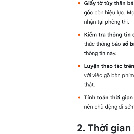
Giấy tờ tùy thân b
gốc còn hiệu lực. M
nhận tại phòng thi.
Kiểm tra thông tin 
thức thông báo
số b
thông tin này.
Luyện thao tác trê
với việc gõ bàn phím
thật.
Tính toán thời gian
nên chủ động đi sớm 
2. Thời gian