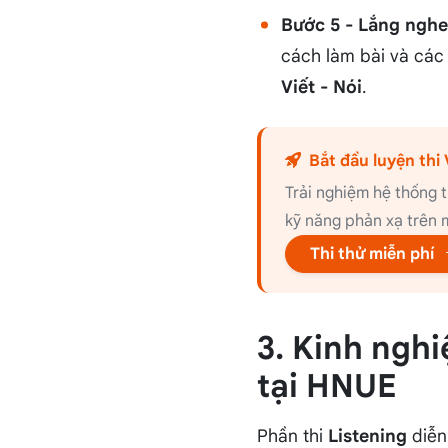
Bước 5 - Lắng nghe
cách làm bài và các 
Viết - Nói
.
Bắt đầu luyện th
Trải nghiệm hệ thống t
kỹ năng phản xạ trên m
Thi thử miễn phí
3. Kinh ngh
tại HNUE
Phần thi
Listening
diễn 