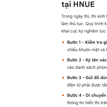
tại HNUE
Trong ngày thi, thí sinh
làm thủ tục. Quy trình 
khai cực kỳ nghiêm túc
Bước 1 - Kiểm tra g
chiếu khuôn mặt và t
Bước 2 - Ký tên xác
vào danh sách phòng
Bước 3 - Gửi đồ dù
điện tử phải được tắ
Bước 4 - Di chuyể
thông tin hiển thị tr