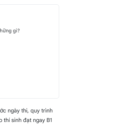
những gì?
c ngày thi, quy trình
 thí sinh đạt ngay B1