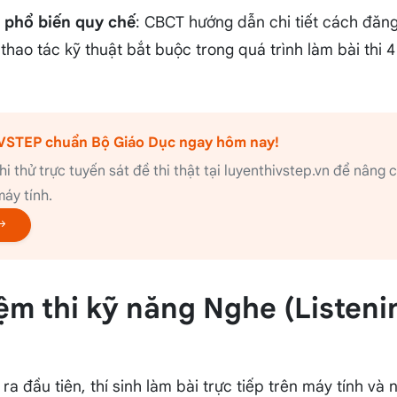
 phổ biến quy chế
: CBCT hướng dẫn chi tiết cách đăng
thao tác kỹ thuật bắt buộc trong quá trình làm bài thi 
i VSTEP chuẩn Bộ Giáo Dục ngay hôm nay!
hi thử trực tuyến sát đề thi thật tại luyenthivstep.vn để nâng
áy tính.
iệm thi kỹ năng Nghe (Listen
ra đầu tiên, thí sinh làm bài trực tiếp trên máy tính và