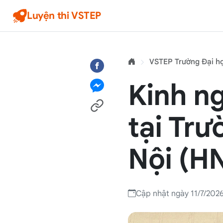
Luyện thi VSTEP
VSTEP Trường Đại h
Kinh n
tại Tr
Nội (H
Cập nhật ngày 11/7/202