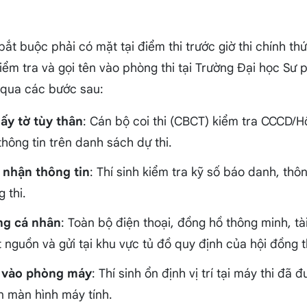
 bắt buộc phải có mặt tại điểm thi trước giờ thi chính th
kiểm tra và gọi tên vào phòng thi tại Trường Đại học Sư
 qua các bước sau:
iấy tờ tùy thân
: Cán bộ coi thi (CBCT) kiểm tra CCCD/H
hông tin trên danh sách dự thi.
 nhận thông tin
: Thí sinh kiểm tra kỹ số báo danh, thô
 thi.
ng cá nhân
: Toàn bộ điện thoại, đồng hồ thông minh, tài 
t nguồn và gửi tại khu vực tủ đồ quy định của hội đồng t
n vào phòng máy
: Thí sinh ổn định vị trí tại máy thi đã 
ên màn hình máy tính.