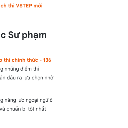
lịch thi VSTEP mới
học Sư phạm
o thí chính thức - 136
ng những điểm thi
uẩn đầu ra lựa chọn nhờ
g năng lực ngoại ngữ 6
 và chuẩn bị tốt nhất