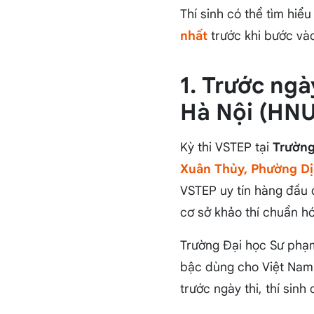
Thí sinh có thể tìm hiể
nhất
trước khi bước vào
1. Trước ng
Hà Nội (HNU
Kỳ thi VSTEP tại
Trường
Xuân Thủy, Phường Dị
VSTEP uy tín hàng đầu 
cơ sở khảo thí chuẩn hóa
Trường Đại học Sư phạm
bậc dùng cho Việt Nam
trước ngày thi, thí sinh