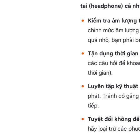
tai (headphone) cá n
Kiểm tra âm lượng t
chỉnh mức âm lượng 
quá nhỏ, bạn phải b
Tận dụng thời gian
các câu hỏi để khoan
thời gian).
Luyện tập kỹ thuật
phát. Tránh cố gắng 
tiếp.
Tuyệt đối không để
hãy loại trừ các phư