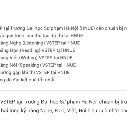
t
EP tại Trường Đại học Sư phạm Hà Nội (HNUE) cần chuẩn bị 
 và quy trình làm thủ tục dự thi tại HNUE
 năng Nghe (Listening) VSTEP tại HNUE
 năng Đọc (Reading) VSTEP tại HNUE
năng Viết (Writing) VSTEP tại HNUE
 năng Nói (Speaking) VSTEP tại HNUE
thường gặp khi thi VSTEP tại HNUE
ng để đạt kết quả tốt nhất
 VSTEP tại Trường Đại học Sư phạm Hà Nội: chuẩn bị trướ
bài từng kỹ năng Nghe, Đọc, Viết, Nói hiệu quả nhất cho