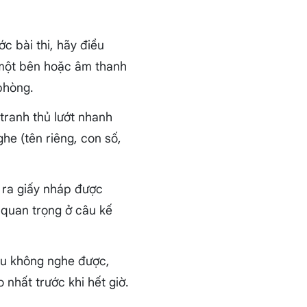
ớc bài thi, hãy điều
 một bên hoặc âm thanh
phòng.
tranh thủ lướt nhanh
he (tên riêng, con số,
 ra giấy nháp được
 quan trọng ở câu kế
Nếu không nghe được,
nhất trước khi hết giờ.