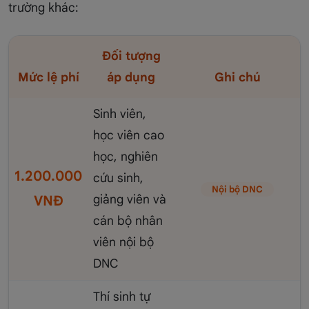
trường khác:
Đối tượng
Mức lệ phí
áp dụng
Ghi chú
Sinh viên,
học viên cao
học, nghiên
1.200.000
cứu sinh,
Nội bộ DNC
giảng viên và
VNĐ
cán bộ nhân
viên nội bộ
DNC
Thí sinh tự