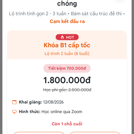
chóng
hủy kết quả giữ chỗ tự động.
Lộ trình tinh gọn 2 - 3 tuần • Bám sát cấu trúc đề thi •
Cam kết đầu ra
3. Thủ tục xuất hóa đơn giá trị gia
tăng (GTGT)
HOT
Khóa B1 cấp tốc
Đối với các thí sinh được cơ quan, doanh nghiệp tài
Lộ trình 2 tuần (8 buổi)
trợ kinh phí thi và có nhu cầu xuất hóa đơn tài chính
Tiết kiệm 700.000đ
(Hóa đơn GTGT):
1.800.000đ
Thí sinh cần gửi email yêu cầu xuất hóa đơn kèm
Học phí gốc: 2.500.000đ
theo đầy đủ thông tin mã số thuế, tên doanh
Khai giảng:
12/08/2026
nghiệp về địa chỉ email của Trung tâm Khảo thí
Hình thức:
Học online qua Zoom
DNC.
Còn
1
chỗ cuối
Thời hạn yêu cầu
: Bắt buộc phải gửi yêu cầu