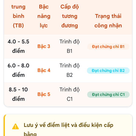
trung
Bậc
Cấp độ
bình
năng
tương
Trạng thái
(TB)
lực
đương
công nhận
4.0 - 5.5
Trình độ
Bậc 3
Đạt chứng chỉ B1
điểm
B1
6.0 - 8.0
Trình độ
Bậc 4
Đạt chứng chỉ B2
điểm
B2
8.5 - 10
Trình độ
Bậc 5
Đạt chứng chỉ C1
điểm
C1
Lưu ý về điểm liệt và điều kiện cấp
bằng