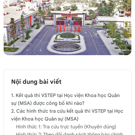
Nội dung bài viết
1. Kết quả thi VSTEP tại Học viện Khoa học Quân
sự (MSA) được công bố khi nào?
2. Các hình thức tra cứu kết quả thi VSTEP tại Học
viện Khoa học Quân sự (MSA)
Hình thức 1: Tra cứu trực tuyến (Khuyên dùng)
Hình thức 2: Theo dõi danh sách thông báo chính