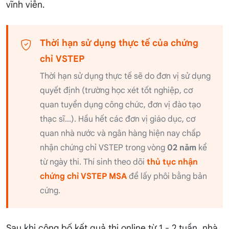
vĩnh viễn.
Thời hạn sử dụng thực tế của chứng
chỉ VSTEP
Thời hạn sử dụng thực tế sẽ do đơn vị sử dụng
quyết định (trường học xét tốt nghiệp, cơ
quan tuyển dụng công chức, đơn vị đào tạo
thạc sĩ...). Hầu hết các đơn vị giáo dục, cơ
quan nhà nước và ngân hàng hiện nay chấp
nhận chứng chỉ VSTEP trong vòng
02 năm
kể
từ ngày thi. Thí sinh theo dõi
thủ tục nhận
chứng chỉ VSTEP MSA
để lấy phôi bằng bản
cứng.
Sau khi công bố kết quả thi online từ 1 - 2 tuần, nhà