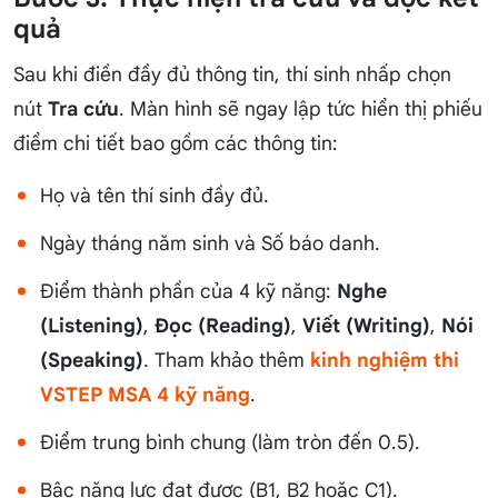
quả
Sau khi điền đầy đủ thông tin, thí sinh nhấp chọn
nút
Tra cứu
. Màn hình sẽ ngay lập tức hiển thị phiếu
điểm chi tiết bao gồm các thông tin:
Họ và tên thí sinh đầy đủ.
Ngày tháng năm sinh và Số báo danh.
Điểm thành phần của 4 kỹ năng:
Nghe
(Listening)
,
Đọc (Reading)
,
Viết (Writing)
,
Nói
(Speaking)
. Tham khảo thêm
kinh nghiệm thi
VSTEP MSA 4 kỹ năng
.
Điểm trung bình chung (làm tròn đến 0.5).
Bậc năng lực đạt được (B1, B2 hoặc C1).