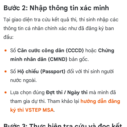
Bước 2: Nhập thông tin xác minh
Tại giao diện tra cứu kết quả thi, thí sinh nhập các
thông tin cá nhân chính xác như đã đăng ký ban
đầu:
Số
Căn cước công dân (CCCD)
hoặc
Chứng
minh nhân dân (CMND)
bản gốc.
Số
Hộ chiếu (Passport)
đối với thí sinh người
nước ngoài.
Lựa chọn đúng
Đợt thi / Ngày thi
mà mình đã
tham gia dự thi. Tham khảo lại
hướng dẫn đăng
ký thi VSTEP MSA
.
Bước 3: Thực hiện tra cứu và đọc kết