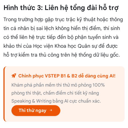
Hình thức 3: Liên hệ tổng đài hỗ trợ
Trong trường hợp gặp trục trặc kỹ thuật hoặc thông
tin cá nhân bị sai lệch không hiển thị điểm, thí sinh
có thể liên hệ trực tiếp đến bộ phận tuyển sinh và
khảo thí của Học viện Khoa học Quân sự để được
hỗ trợ kiểm tra thủ công trên hệ thống dữ liệu gốc.
Chinh phục VSTEP B1 & B2 dễ dàng cùng AI!
Khám phá phần mềm thi thử mô phỏng 100%
phòng thi thật, chấm điểm chi tiết kỹ năng
Speaking & Writing bằng AI cực chuẩn xác.
Thi thử ngay