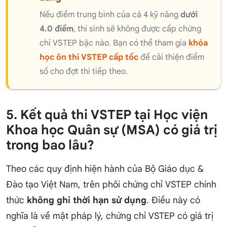
Nếu điểm trung bình của cả 4 kỹ năng
dưới
4.0 điểm
, thí sinh sẽ không được cấp chứng
chỉ VSTEP bậc nào. Bạn có thể tham gia
khóa
học ôn thi VSTEP cấp tốc
để cải thiện điểm
số cho đợt thi tiếp theo.
5. Kết quả thi VSTEP tại Học viện
Khoa học Quân sự (MSA) có giá trị
trong bao lâu?
Theo các quy định hiện hành của Bộ Giáo dục &
Đào tạo Việt Nam, trên phôi chứng chỉ VSTEP chính
thức
không ghi thời hạn sử dụng
. Điều này có
nghĩa là về mặt pháp lý, chứng chỉ VSTEP có giá trị