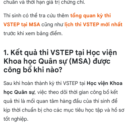
chuẩn và thời hạn giá trị chứng chỉ.
Thí sinh có thể tra cứu thêm
tổng quan kỳ thi
VSTEP tại MSA
cũng như
lịch thi VSTEP mới nhất
trước khi xem bảng điểm.
1. Kết quả thi VSTEP tại Học viện
Khoa học Quân sự (MSA) được
công bố khi nào?
Sau khi hoàn thành kỳ thi VSTEP tại
Học viện Khoa
học Quân sự
, việc theo dõi thời gian công bố kết
quả thi là mối quan tâm hàng đầu của thí sinh để
kịp thời chuẩn bị cho các mục tiêu học tập và hồ sơ
tốt nghiệp.