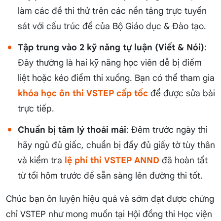
làm các đề thi thử trên các nền tảng trực tuyến
sát với cấu trúc đề của Bộ Giáo dục & Đào tạo.
Tập trung vào 2 kỹ năng tự luận (Viết & Nói)
:
Đây thường là hai kỹ năng học viên dễ bị điểm
liệt hoặc kéo điểm thi xuống. Bạn có thể tham gia
khóa học ôn thi VSTEP cấp tốc
để được sửa bài
trực tiếp.
Chuẩn bị tâm lý thoải mái
: Đêm trước ngày thi
hãy ngủ đủ giấc, chuẩn bị đầy đủ giấy tờ tùy thân
và kiểm tra
lệ phí thi VSTEP ANND
đã hoàn tất
từ tối hôm trước để sẵn sàng lên đường thi tốt.
Chúc bạn ôn luyện hiệu quả và sớm đạt được chứng
chỉ VSTEP như mong muốn tại Hội đồng thi Học viện