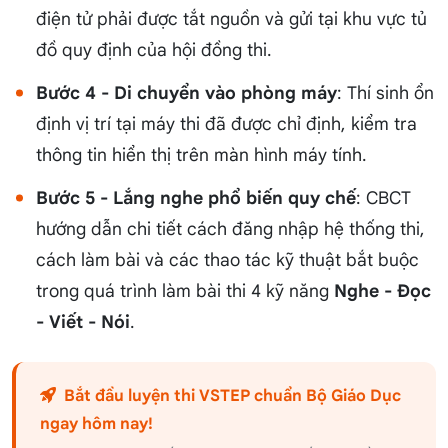
điện tử phải được tắt nguồn và gửi tại khu vực tủ
đồ quy định của hội đồng thi.
Bước 4 - Di chuyển vào phòng máy
: Thí sinh ổn
định vị trí tại máy thi đã được chỉ định, kiểm tra
thông tin hiển thị trên màn hình máy tính.
Bước 5 - Lắng nghe phổ biến quy chế
: CBCT
hướng dẫn chi tiết cách đăng nhập hệ thống thi,
cách làm bài và các thao tác kỹ thuật bắt buộc
trong quá trình làm bài thi 4 kỹ năng
Nghe - Đọc
- Viết - Nói
.
Bắt đầu luyện thi VSTEP chuẩn Bộ Giáo Dục
ngay hôm nay!