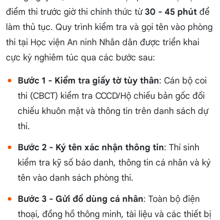
điểm thi trước giờ thi chính thức từ
30 - 45 phút
để
làm thủ tục. Quy trình kiểm tra và gọi tên vào phòng
thi tại Học viện An ninh Nhân dân được triển khai
cực kỳ nghiêm túc qua các bước sau:
Bước 1 - Kiểm tra giấy tờ tùy thân
: Cán bộ coi
thi (CBCT) kiểm tra CCCD/Hộ chiếu bản gốc đối
chiếu khuôn mặt và thông tin trên danh sách dự
thi.
Bước 2 - Ký tên xác nhận thông tin
: Thí sinh
kiểm tra kỹ số báo danh, thông tin cá nhân và ký
tên vào danh sách phòng thi.
Bước 3 - Gửi đồ dùng cá nhân
: Toàn bộ điện
thoại, đồng hồ thông minh, tài liệu và các thiết bị