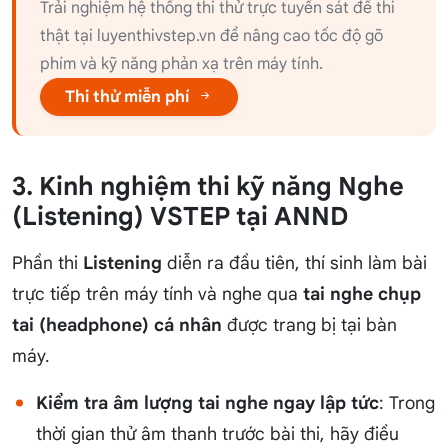
Trải nghiệm hệ thống thi thử trực tuyến sát đề thi
thật tại luyenthivstep.vn để nâng cao tốc độ gõ
phím và kỹ năng phản xạ trên máy tính.
Thi thử miễn phí
3. Kinh nghiệm thi kỹ năng Nghe
(Listening) VSTEP tại ANND
Phần thi
Listening
diễn ra đầu tiên, thí sinh làm bài
trực tiếp trên máy tính và nghe qua
tai nghe chụp
tai (headphone) cá nhân
được trang bị tại bàn
máy.
Kiểm tra âm lượng tai nghe ngay lập tức
: Trong
thời gian thử âm thanh trước bài thi, hãy điều