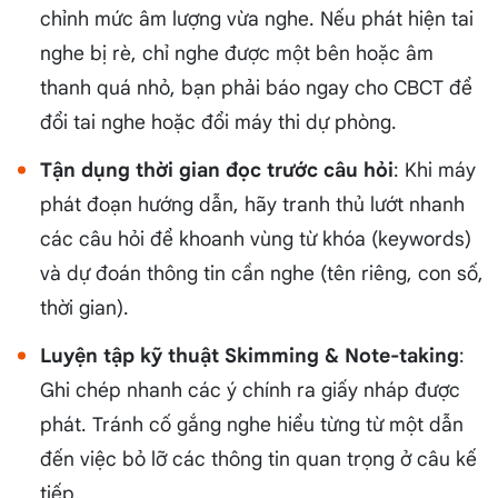
chỉnh mức âm lượng vừa nghe. Nếu phát hiện tai
nghe bị rè, chỉ nghe được một bên hoặc âm
thanh quá nhỏ, bạn phải báo ngay cho CBCT để
đổi tai nghe hoặc đổi máy thi dự phòng.
Tận dụng thời gian đọc trước câu hỏi
: Khi máy
phát đoạn hướng dẫn, hãy tranh thủ lướt nhanh
các câu hỏi để khoanh vùng từ khóa (keywords)
và dự đoán thông tin cần nghe (tên riêng, con số,
thời gian).
Luyện tập kỹ thuật Skimming & Note-taking
:
Ghi chép nhanh các ý chính ra giấy nháp được
phát. Tránh cố gắng nghe hiểu từng từ một dẫn
đến việc bỏ lỡ các thông tin quan trọng ở câu kế
tiếp.