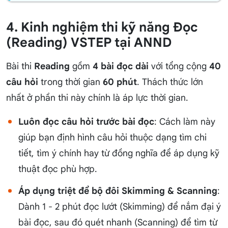
4. Kinh nghiệm thi kỹ năng Đọc
(Reading) VSTEP tại ANND
Bài thi
Reading
gồm
4 bài đọc dài
với tổng cộng
40
câu hỏi
trong thời gian
60 phút
. Thách thức lớn
nhất ở phần thi này chính là áp lực thời gian.
Luôn đọc câu hỏi trước bài đọc
: Cách làm này
giúp bạn định hình câu hỏi thuộc dạng tìm chi
tiết, tìm ý chính hay từ đồng nghĩa để áp dụng kỹ
thuật đọc phù hợp.
Áp dụng triệt để bộ đôi Skimming & Scanning
:
Dành 1 - 2 phút đọc lướt (Skimming) để nắm đại ý
bài đọc, sau đó quét nhanh (Scanning) để tìm từ