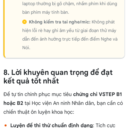
laptop thường bị gõ chậm, nhầm phím khi dùng
bàn phím máy tính bàn.
Không kiểm tra tai nghe/mic:
Không phát
hiện lỗi rè hay ghi âm yếu từ giai đoạn thử máy
dẫn đến ảnh hưởng trực tiếp đến điểm Nghe và
Nói.
8. Lời khuyên quan trọng để đạt
kết quả tốt nhất
Để tự tin chinh phục mục tiêu
chứng chỉ VSTEP B1
hoặc B2
tại Học viện An ninh Nhân dân, bạn cần có
chiến thuật ôn luyện khoa học:
Luyện đề thi thử chuẩn định dạng
: Tích cực