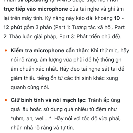
trực tiếp vào microphone
của tai nghe và ghi âm
lại trên máy tính. Kỹ năng này kéo dài khoảng
10 -
12 phút
gồm 3 phần (Part 1: Tương tác xã hội, Part
2: Thảo luận giải pháp, Part 3: Phát triển chủ đề).
Kiểm tra microphone cẩn thận
: Khi thử mic, hãy
nói rõ ràng, âm lượng vừa phải để hệ thống ghi
âm chuẩn xác nhất. Hãy đeo tai nghe sát tai để
giảm thiểu tiếng ồn từ các thí sinh khác xung
quanh cùng nói.
Giữ bình tĩnh và nói mạch lạc
: Tránh ấp úng
quá lâu hoặc sử dụng quá nhiều từ đệm như
*uhm, ah, well...*. Hãy nói với tốc độ vừa phải,
nhấn nhá rõ ràng và tự tin.