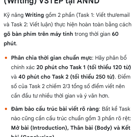
(Writing) VSTEP tại ANND
Kỹ năng
Writing
gồm 2 phần (Task 1: Viết thư/email
và Task 2: Viết luận) thực hiện hoàn toàn bằng cách
gõ bàn phím trên máy tính
trong thời gian
60
phút
.
Phân chia thời gian chuẩn mực
: Hãy phân bổ
chính xác
20 phút cho Task 1 (tối thiểu 120 từ)
và
40 phút cho Task 2 (tối thiểu 250 từ)
. Điểm
số của Task 2 chiếm 2/3 tổng số điểm viết nên
cần đầu tư nhiều thời gian và ý văn hơn.
Đảm bảo cấu trúc bài viết rõ ràng
: Bất kể Task
nào cũng cần cấu trúc chuẩn gồm 3 phần rõ rệt:
Mở bài (Introduction), Thân bài (Body) và Kết