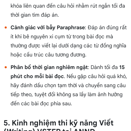
khóa liên quan đến câu hỏi nhằm rút ngắn tối đa
thời gian tìm đáp án.
Cảnh giác với bẫy Paraphrase
: Đáp án đúng rất
ít khi bê nguyên xi cụm từ trong bài đọc mà
thường được viết lại dưới dạng các từ đồng nghĩa
hoặc cấu trúc câu tương đương.
Phân bổ thời gian nghiêm ngặt
: Dành tối đa
15
phút cho mỗi bài đọc
. Nếu gặp câu hỏi quá khó,
hãy đánh dấu chọn tạm thời và chuyển sang câu
tiếp theo, tuyệt đối không sa lầy làm ảnh hưởng
đến các bài đọc phía sau.
5. Kinh nghiệm thi kỹ năng Viết