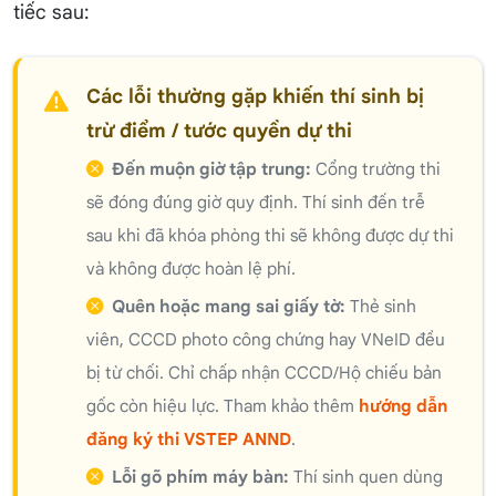
tiếc sau:
Các lỗi thường gặp khiến thí sinh bị
trừ điểm / tước quyền dự thi
Đến muộn giờ tập trung:
Cổng trường thi
sẽ đóng đúng giờ quy định. Thí sinh đến trễ
sau khi đã khóa phòng thi sẽ không được dự thi
và không được hoàn lệ phí.
Quên hoặc mang sai giấy tờ:
Thẻ sinh
viên, CCCD photo công chứng hay VNeID đều
bị từ chối. Chỉ chấp nhận CCCD/Hộ chiếu bản
gốc còn hiệu lực. Tham khảo thêm
hướng dẫn
đăng ký thi VSTEP ANND
.
Lỗi gõ phím máy bàn:
Thí sinh quen dùng