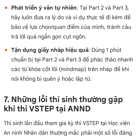
Phát triển ý văn tự nhiên
: Tại Part 2 và Part 3,
hãy luôn đưa ra lý do và ví dụ thực tế đi kèm để
bảo vệ lựa chọn/quan điểm của mình, tránh câu
trả lời quá ngắn gọn cụt ngôn.
Tận dụng giấy nháp hiệu quả
: Dùng 1 phút
chuẩn bị tại Part 2 và Part 3 để phác thảo nhanh
các từ khóa cốt lõi (mindmap) trên nháp để khi
nói không bị quên ý hoặc lặp từ.
7. Những lỗi thí sinh thường gặp
khi thi VSTEP tại ANND
Thí sinh lần đầu tham gia kỳ thi VSTEP tại Học viện
An ninh Nhân dân thường mắc phải một số lỗi đáng