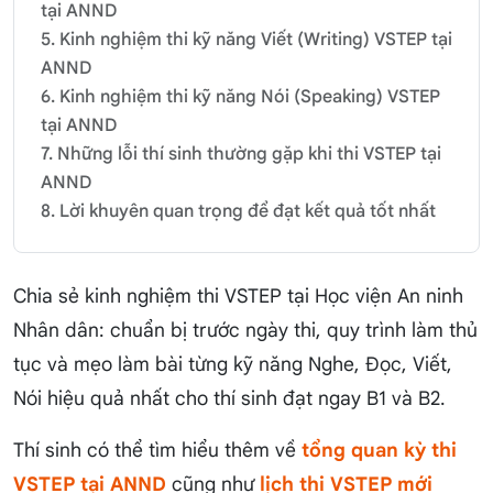
tại ANND
5. Kinh nghiệm thi kỹ năng Viết (Writing) VSTEP tại
ANND
6. Kinh nghiệm thi kỹ năng Nói (Speaking) VSTEP
tại ANND
7. Những lỗi thí sinh thường gặp khi thi VSTEP tại
ANND
8. Lời khuyên quan trọng để đạt kết quả tốt nhất
Chia sẻ kinh nghiệm thi VSTEP tại Học viện An ninh
Nhân dân: chuẩn bị trước ngày thi, quy trình làm thủ
tục và mẹo làm bài từng kỹ năng Nghe, Đọc, Viết,
Nói hiệu quả nhất cho thí sinh đạt ngay B1 và B2.
Thí sinh có thể tìm hiểu thêm về
tổng quan kỳ thi
VSTEP tại ANND
cũng như
lịch thi VSTEP mới