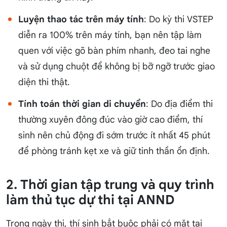
Luyện thao tác trên máy tính
: Do kỳ thi VSTEP
diễn ra 100% trên máy tính, bạn nên tập làm
quen với việc gõ bàn phím nhanh, đeo tai nghe
và sử dụng chuột để không bị bỡ ngỡ trước giao
diện thi thật.
Tính toán thời gian di chuyển
: Do địa điểm thi
thường xuyên đông đúc vào giờ cao điểm, thí
sinh nên chủ động đi sớm trước ít nhất 45 phút
để phòng tránh kẹt xe và giữ tinh thần ổn định.
2. Thời gian tập trung và quy trình
làm thủ tục dự thi tại ANND
Trong ngày thi, thí sinh bắt buộc phải có mặt tại