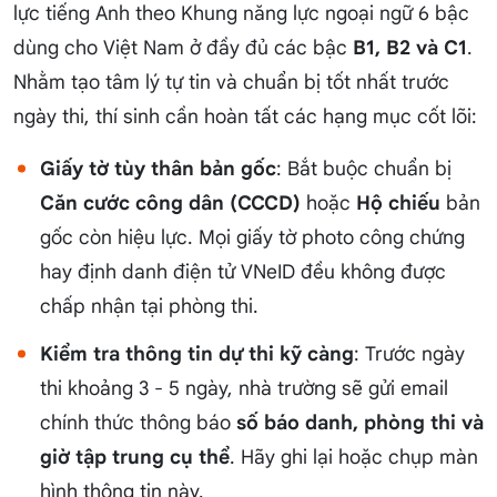
lực tiếng Anh theo Khung năng lực ngoại ngữ 6 bậc
dùng cho Việt Nam ở đầy đủ các bậc
B1, B2 và C1
.
Nhằm tạo tâm lý tự tin và chuẩn bị tốt nhất trước
ngày thi, thí sinh cần hoàn tất các hạng mục cốt lõi:
Giấy tờ tùy thân bản gốc
: Bắt buộc chuẩn bị
Căn cước công dân (CCCD)
hoặc
Hộ chiếu
bản
gốc còn hiệu lực. Mọi giấy tờ photo công chứng
hay định danh điện tử VNeID đều không được
chấp nhận tại phòng thi.
Kiểm tra thông tin dự thi kỹ càng
: Trước ngày
thi khoảng 3 - 5 ngày, nhà trường sẽ gửi email
chính thức thông báo
số báo danh, phòng thi và
giờ tập trung cụ thể
. Hãy ghi lại hoặc chụp màn
hình thông tin này.