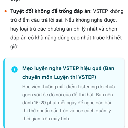
Tuyệt đối không để trống đáp án
: VSTEP không
trừ điểm câu trả lời sai. Nếu không nghe được,
hãy loại trừ các phương án phi lý nhất và chọn
đáp án có khả năng đúng cao nhất trước khi hết
giờ.
Mẹo luyện nghe VSTEP hiệu quả (Ban
chuyên môn Luyện thi VSTEP)
Học viên thường mất điểm Listening do chưa
quen với tốc độ nói của đề thi thật. Bạn nên
dành 15-20 phút mỗi ngày để nghe các bài
thi thử chuẩn cấu trúc và học cách quản lý
thời gian trên máy tính.