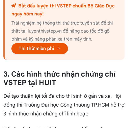
Bắt đầu luyện thi VSTEP chuẩn Bộ Giáo Dục
ngay hôm nay!
Trải nghiệm hệ thống thi thử trực tuyến sát đề thi
thật tại luyenthivstep.vn để nâng cao tốc độ gõ
phím và kỹ năng phản xạ trên máy tính.
Thi thử miễn phí
3. Các hình thức nhận chứng chỉ
VSTEP tại HUIT
Để tạo thuận lợi tối đa cho thí sinh ở gần và xa, Hội
đồng thi Trường Đại học Công thương TP.HCM hỗ trợ
3 hình thức nhận chứng chỉ linh hoạt: