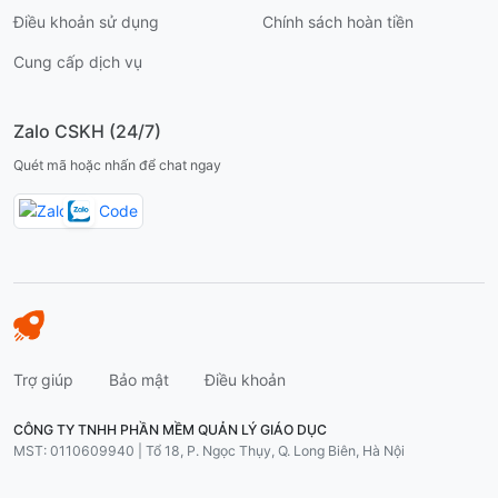
Điều khoản sử dụng
Chính sách hoàn tiền
Cung cấp dịch vụ
Zalo CSKH (24/7)
Quét mã hoặc nhấn để chat ngay
Trợ giúp
Bảo mật
Điều khoản
CÔNG TY TNHH PHẦN MỀM QUẢN LÝ GIÁO DỤC
MST: 0110609940 | Tổ 18, P. Ngọc Thụy, Q. Long Biên, Hà Nội