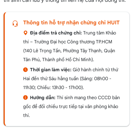
thí sinh cần lưu ý thông tin liên hệ của Hội đồng thi:
Thông tin hỗ trợ nhận chứng chỉ HUIT
Địa điểm trả chứng chỉ:
Trung tâm Khảo
thí – Trường Đại học Công thương TP.HCM
(140 Lê Trọng Tấn, Phường Tây Thạnh, Quận
Tân Phú, Thành phố Hồ Chí Minh).
Thời gian làm việc:
Giờ hành chính từ thứ
Hai đến thứ Sáu hằng tuần (Sáng: 08h00 -
11h30; Chiều: 13h30 - 17h00).
Hướng dẫn:
Thí sinh mang theo CCCD bản
gốc để đối chiếu trực tiếp tại văn phòng khảo
thí.