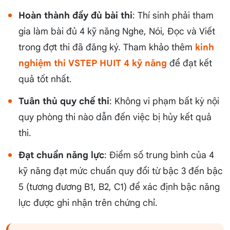
Hoàn thành đầy đủ bài thi
: Thí sinh phải tham
gia làm bài đủ 4 kỹ năng Nghe, Nói, Đọc và Viết
trong đợt thi đã đăng ký. Tham khảo thêm
kinh
nghiệm thi VSTEP HUIT 4 kỹ năng
để đạt kết
quả tốt nhất.
Tuân thủ quy chế thi
: Không vi phạm bất kỳ nội
quy phòng thi nào dẫn đến việc bị hủy kết quả
thi.
Đạt chuẩn năng lực
: Điểm số trung bình của 4
kỹ năng đạt mức chuẩn quy đổi từ bậc 3 đến bậc
5 (tương đương B1, B2, C1) để xác định bậc năng
lực được ghi nhận trên chứng chỉ.