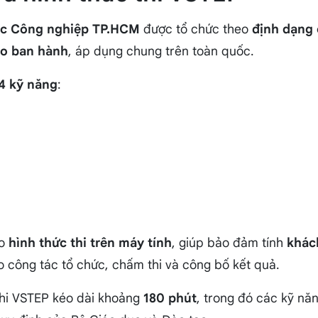
ọc Công nghiệp TP.HCM
được tổ chức theo
định dạng 
ạo ban hành
, áp dụng chung trên toàn quốc.
4 kỹ năng
:
eo
hình thức thi trên máy tính
, giúp bảo đảm tính
khác
o công tác tổ chức, chấm thi và công bố kết quả.
 thi VSTEP kéo dài khoảng
180 phút
, trong đó các kỹ nă