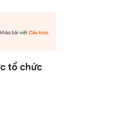
 khảo bài viết
Cấu trúc
c tổ chức