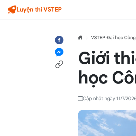
Luyện thi VSTEP
VSTEP Đại học Công
Giới th
học Cô
Cập nhật ngày 11/7/202