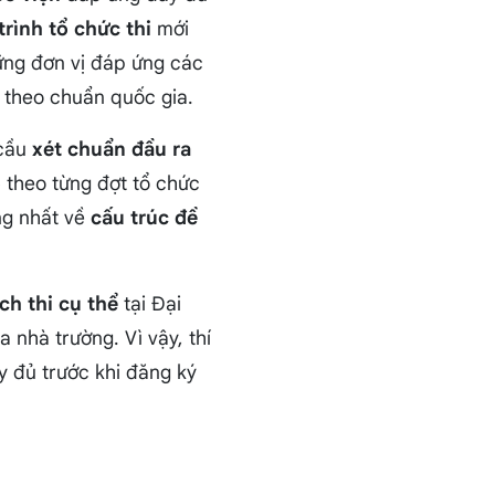
trình tổ chức thi
mới
ững đơn vị đáp ứng các
h theo chuẩn quốc gia.
 cầu
xét chuẩn đầu ra
o
theo từng đợt tổ chức
ng nhất về
cấu trúc đề
ch thi cụ thể
tại Đại
nhà trường. Vì vậy, thí
 đủ trước khi đăng ký