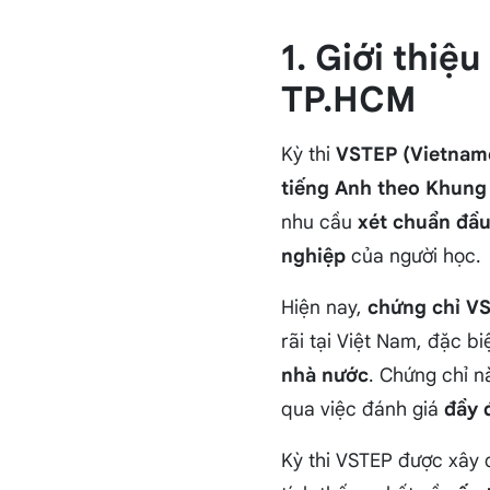
1. Giới thiệ
TP.HCM
Kỳ thi
VSTEP (Vietname
tiếng Anh theo Khung
nhu cầu
xét chuẩn đầu
nghiệp
của người học.
Hiện nay,
chứng chỉ V
rãi tại Việt Nam, đặc bi
nhà nước
. Chứng chỉ n
qua việc đánh giá
đầy 
Kỳ thi VSTEP được xây