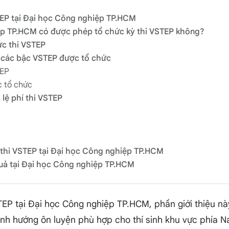
VSTEP tại Đại học Công nghiệp TP.HCM
ệp TP.HCM có được phép tổ chức kỳ thi VSTEP không?
ức thi VSTEP
à các bậc VSTEP được tổ chức
TEP
 tổ chức
à lệ phí thi VSTEP
 thi VSTEP tại Đại học Công nghiệp TP.HCM
quả tại Đại học Công nghiệp TP.HCM
TEP tại Đại học Công nghiệp TP.HCM, phần giới thiệu n
ịnh hướng ôn luyện phù hợp cho thí sinh khu vực phía N