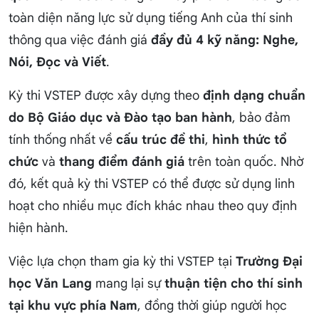
toàn diện năng lực sử dụng tiếng Anh của thí sinh
thông qua việc đánh giá
đầy đủ 4 kỹ năng: Nghe,
Nói, Đọc và Viết
.
Kỳ thi VSTEP được xây dựng theo
định dạng chuẩn
do Bộ Giáo dục và Đào tạo ban hành
, bảo đảm
tính thống nhất về
cấu trúc đề thi
,
hình thức tổ
chức
và
thang điểm đánh giá
trên toàn quốc. Nhờ
đó, kết quả kỳ thi VSTEP có thể được sử dụng linh
hoạt cho nhiều mục đích khác nhau theo quy định
hiện hành.
Việc lựa chọn tham gia kỳ thi VSTEP tại
Trường Đại
học Văn Lang
mang lại sự
thuận tiện cho thí sinh
tại khu vực phía Nam
, đồng thời giúp người học