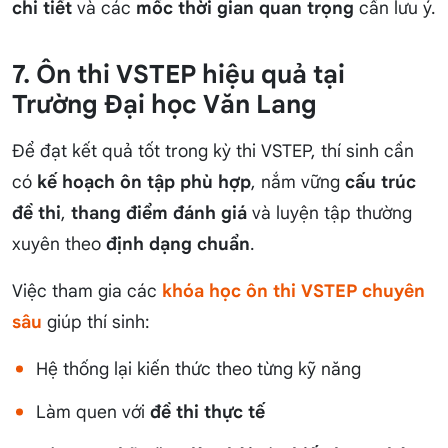
chi tiết
và các
mốc thời gian quan trọng
cần lưu ý.
7. Ôn thi VSTEP hiệu quả tại
Trường Đại học Văn Lang
Để đạt kết quả tốt trong kỳ thi VSTEP, thí sinh cần
có
kế hoạch ôn tập phù hợp
, nắm vững
cấu trúc
đề thi
,
thang điểm đánh giá
và luyện tập thường
xuyên theo
định dạng chuẩn
.
Việc tham gia các
khóa học ôn thi VSTEP chuyên
sâu
giúp thí sinh:
Hệ thống lại kiến thức theo từng kỹ năng
Làm quen với
đề thi thực tế