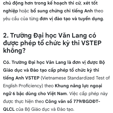
chủ động hơn trong kế hoạch thi cử
,
xét tốt
nghiệp
hoặc
bổ sung chứng chỉ tiếng Anh
theo
yêu cầu của từng
đơn vị đào tạo và tuyển dụng
.
2. Trường Đại học Văn Lang có
được phép tổ chức kỳ thi VSTEP
không?
Có. Trường Đại học Văn Lang là đơn vị được Bộ
Giáo dục và Đào tạo cấp phép tổ chức kỳ thi
tiếng Anh VSTEP
(Vietnamese Standardized Test of
English Proficiency) theo
Khung năng lực ngoại
ngữ 6 bậc dùng cho Việt Nam
. Việc cấp phép này
được thực hiện theo
Công văn số 779/BGDĐT-
QLCL
của Bộ Giáo dục và Đào tạo.