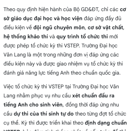
Theo quy định hiện hành của Bộ GD&ĐT, chỉ các
cơ
sở giáo dục đại học và học viện
đáp ứng đầy đủ
điều kiện về
đội ngũ chuyên môn
,
cơ sở vật chất
,
hệ thống khảo thí
và
quy trình tổ chức thi
mới
được phép tổ chức kỳ thi VSTEP. Trường Đại học
Văn Lang là một trong những đơn vị đáp ứng các
điều kiện này và được giao nhiệm vụ tổ chức kỳ thi
đánh giá năng lực tiếng Anh theo chuẩn quốc gia.
Việc tổ chức kỳ thi VSTEP tại Trường Đại học Văn
Lang nhằm phục vụ nhu cầu
xét chuẩn đầu ra
tiếng Anh cho sinh viên
, đồng thời đáp ứng nhu
cầu
dự thi của thí sinh tự do
theo từng đợt tổ chức
cụ thể. Kỳ thi được triển khai theo
định dạng chuẩn