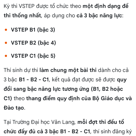
Kỳ thi VSTEP được tổ chức theo
một định dạng đề
thi thống nhất
, áp dụng cho
cả 3 bậc năng lực
:
VSTEP B1 (bậc 3)
VSTEP B2 (bậc 4)
VSTEP C1 (bậc 5)
Thí sinh dự thi
làm chung một bài thi
dành cho cả
3 bậc
B1 - B2 - C1
, kết quả đạt được sẽ được
quy
đổi sang bậc năng lực tương ứng (B1, B2 hoặc
C1)
theo
thang điểm quy định của Bộ Giáo dục và
Đào tạo
.
Tại Trường Đại học Văn Lang,
mỗi đợt thi đều tổ
chức đầy đủ cả 3 bậc B1 - B2 - C1
, thí sinh đăng ký