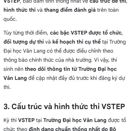
VSTEP
, bảo đảm tính thống nhất về
cấu trúc đề thi
,
hình thức thi
và
thang điểm đánh giá
trên toàn
quốc.
Tùy từng thời điểm,
các bậc VSTEP được tổ chức
,
đối tượng dự thi
và
kế hoạch thi cụ thể
tại Trường
Đại học Văn Lang có thể được điều chỉnh theo
thông báo chính thức của nhà trường. Vì vậy, thí
sinh nên
theo dõi thông tin từ Trường Đại học
Văn Lang
để cập nhật đầy đủ trước khi đăng ký dự
thi.
3. Cấu trúc và hình thức thi VSTEP
Kỳ thi
VSTEP
tại
Trường Đại học Văn Lang
được tổ
chức theo
định dạng chuẩn thống nhất do Bộ