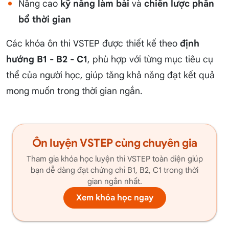
Nâng cao
kỹ năng làm bài
và
chiến lược phân
bổ thời gian
Các khóa ôn thi VSTEP được thiết kế theo
định
hướng B1 - B2 - C1
, phù hợp với từng mục tiêu cụ
thể của người học, giúp tăng khả năng đạt kết quả
mong muốn trong thời gian ngắn.
Ôn luyện VSTEP cùng chuyên gia
Tham gia khóa học luyện thi VSTEP toàn diện giúp
bạn dễ dàng đạt chứng chỉ B1, B2, C1 trong thời
gian ngắn nhất.
Xem khóa học ngay