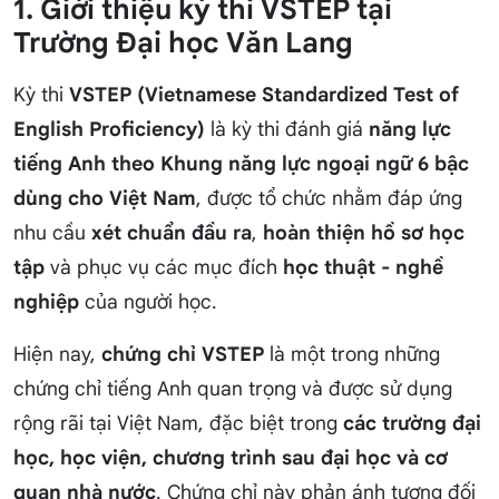
1. Giới thiệu kỳ thi VSTEP tại
Trường Đại học Văn Lang
Kỳ thi
VSTEP (Vietnamese Standardized Test of
English Proficiency)
là kỳ thi đánh giá
năng lực
tiếng Anh theo Khung năng lực ngoại ngữ 6 bậc
dùng cho Việt Nam
, được tổ chức nhằm đáp ứng
nhu cầu
xét chuẩn đầu ra
,
hoàn thiện hồ sơ học
tập
và phục vụ các mục đích
học thuật - nghề
nghiệp
của người học.
Hiện nay,
chứng chỉ VSTEP
là một trong những
chứng chỉ tiếng Anh quan trọng và được sử dụng
rộng rãi tại Việt Nam, đặc biệt trong
các trường đại
học, học viện, chương trình sau đại học và cơ
quan nhà nước
. Chứng chỉ này phản ánh tương đối