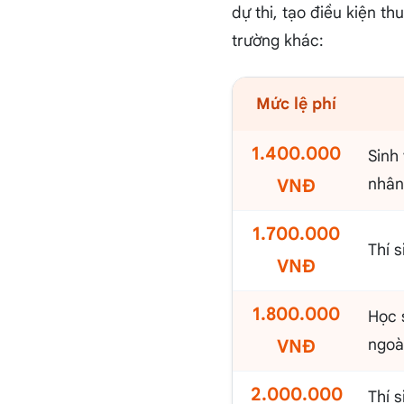
dự thi, tạo điều kiện th
trường khác:
Mức lệ phí
1.400.000
Sinh 
nhân
VNĐ
1.700.000
Thí 
VNĐ
1.800.000
Học 
ngoà
VNĐ
2.000.000
Thí s