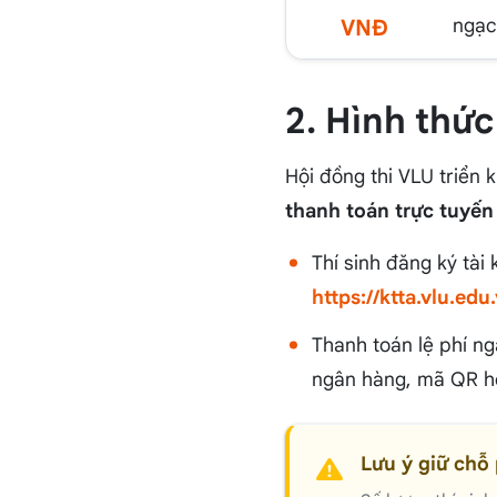
ngạch
VNĐ
2. Hình thức
Hội đồng thi VLU triển 
thanh toán trực tuyế
Thí sinh đăng ký tài 
https://ktta.vlu.edu
Thanh toán lệ phí ng
ngân hàng, mã QR ho
Lưu ý giữ chỗ