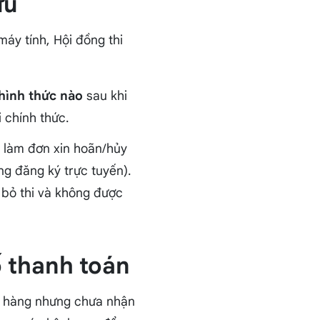
ưu
áy tính, Hội đồng thi
hình thức nào
sau khi
 chính thức.
c làm đơn xin hoãn/hủy
g đăng ký trực tuyến).
 bỏ thi và không được
ố thanh toán
ân hàng nhưng chưa nhận