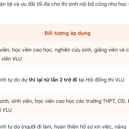
uận lợi và ưu đãi tối đa cho thí sinh nội bộ cũng như học 
Đối tượng áp dụng
viên, học viên cao học, nghiên cứu sinh, giảng viên và 
 viên VLU
sinh tự do dự
thi lại từ lần 2 trở đi
tại Hội đồng thi VLU
sinh, sinh viên, học viên cao học các trường THPT, CĐ,
i VLU
inh tự do (người đi làm, hoàn thiện hồ sơ xin việc, nâng