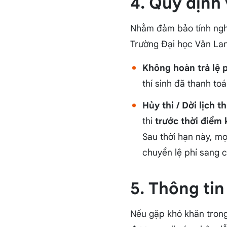
4. Quy định 
Nhằm đảm bảo tính nghi
Trường Đại học Văn Lan
Không hoàn trả lệ p
thí sinh đã thanh to
Hủy thi / Dời lịch th
thi
trước thời điểm k
Sau thời hạn này, mọ
chuyển lệ phí sang c
5. Thông tin
Nếu gặp khó khăn trong 