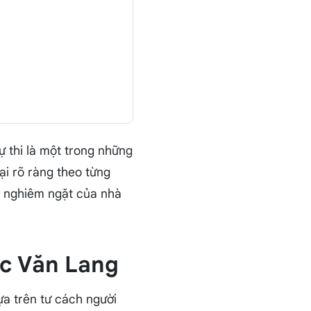
ự thi là một trong những
ại rõ ràng theo từng
n nghiêm ngặt của nhà
học Văn Lang
a trên tư cách người