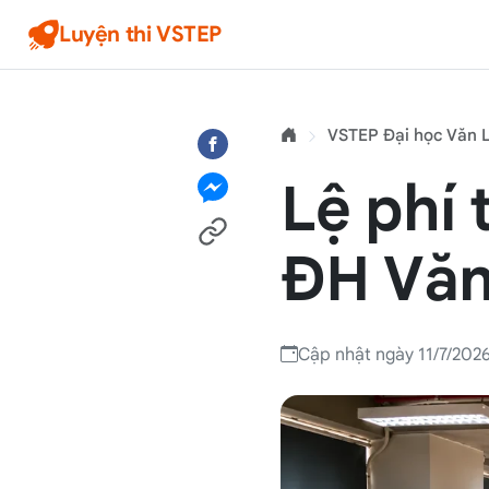
Luyện thi VSTEP
VSTEP Đại học Văn 
Lệ phí 
ĐH Văn
Cập nhật ngày 11/7/202