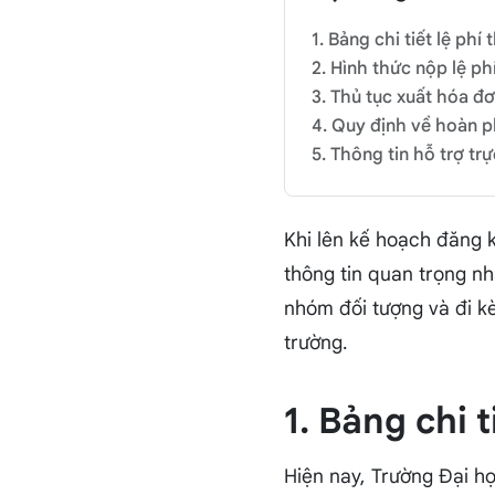
1. Bảng chi tiết lệ phí
2. Hình thức nộp lệ p
3. Thủ tục xuất hóa đơ
4. Quy định về hoàn ph
5. Thông tin hỗ trợ tr
Khi lên kế hoạch đăng k
thông tin quan trọng nh
nhóm đối tượng và đi k
trường.
1. Bảng chi 
Hiện nay, Trường Đại h