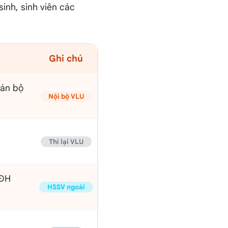
sinh, sinh viên các
Ghi chú
cán bộ
Nội bộ VLU
Thi lại VLU
 ĐH
HSSV ngoài