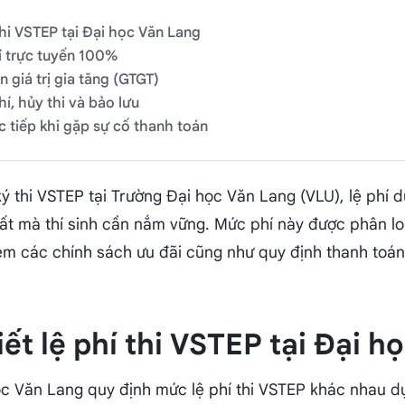
 thi VSTEP tại Đại học Văn Lang
hí trực tuyến 100%
n giá trị gia tăng (GTGT)
í, hủy thi và bảo lưu
ực tiếp khi gặp sự cố thanh toán
ý thi VSTEP tại Trường Đại học Văn Lang (VLU), lệ phí d
ất mà thí sinh cần nắm vững. Mức phí này được phân lo
èm các chính sách ưu đãi cũng như quy định thanh toá
tiết lệ phí thi VSTEP tại Đại 
ọc Văn Lang quy định mức lệ phí thi VSTEP khác nhau dự