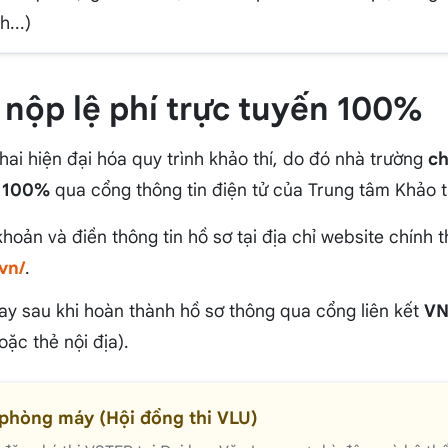
...)
 nộp lệ phí trực tuyến 100%
khai hiện đại hóa quy trình khảo thí, do đó nhà trường
ch
n 100%
qua cổng thông tin điện tử của Trung tâm Khảo th
khoản và điền thông tin hồ sơ tại địa chỉ website chính t
.vn/
.
ay sau khi hoàn thành hồ sơ thông qua cổng liên kết
VN
ặc thẻ nội địa).
 phòng máy (Hội đồng thi VLU)