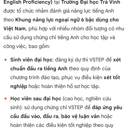
English Proficiency)
tại
Trường Đại học Trà Vinh
được tổ chức nhằm đánh giá năng lực tiếng Anh
theo
Khung năng lực ngoại ngữ 6 bậc dùng cho
Việt Nam
, phù hợp với nhiều nhóm đối tượng có nhu
cầu sử dụng chứng chỉ tiếng Anh cho học tập và
công việc, bao gồm:
Sinh viên đại học
: đăng ký dự thi VSTEP để
xét
chuẩn đầu ra tiếng Anh
theo quy định của
chương trình đào tạo, phục vụ điều kiện
xét tốt
nghiệp
hoặc hoàn thiện hồ sơ học tập.
Học viên sau đại học
(cao học, nghiên cứu
sinh): sử dụng chứng chỉ VSTEP để
đáp ứng yêu
cầu đầu vào, đầu ra
,
bảo vệ luận văn
hoặc
hoàn thiện các điều kiện tốt nghiệp theo quy