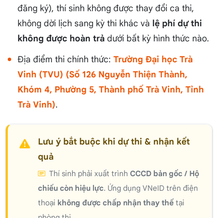
đăng ký), thí sinh không được thay đổi ca thi,
không dời lịch sang kỳ thi khác và
lệ phí dự thi
không được hoàn trả
dưới bất kỳ hình thức nào.
Địa điểm thi chính thức:
Trường Đại học Trà
Vinh (TVU) (Số 126 Nguyễn Thiện Thành,
Khóm 4, Phường 5, Thành phố Trà Vinh, Tỉnh
Trà Vinh)
.
Lưu ý bắt buộc khi dự thi & nhận kết
quả
Thí sinh phải xuất trình
CCCD bản gốc / Hộ
chiếu còn hiệu lực
. Ứng dụng VNeID trên điện
thoại
không được chấp nhận thay thế
tại
phòng thi.