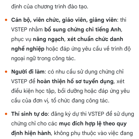
định của chương trình đào tạo.
Cán bộ, viên chức, giáo viên, giảng viên
: thi
VSTEP nhằm
bổ sung chứng chỉ tiếng Anh
,
phục vụ
nâng ngạch
,
xét chuẩn chức danh
nghề nghiệp
hoặc đáp ứng yêu cầu về trình độ
ngoại ngữ trong công tác.
Người đi làm
: có nhu cầu sử dụng chứng chỉ
VSTEP để
hoàn thiện hồ sơ tuyển dụng
, xét
điều kiện học tập, bồi dưỡng hoặc đáp ứng yêu
cầu của đơn vị, tổ chức đang công tác.
Thí sinh tự do
: đăng ký dự thi VSTEP để sử dụng
chứng chỉ cho các
mục đích hợp lệ theo quy
định hiện hành
, không phụ thuộc vào việc đang