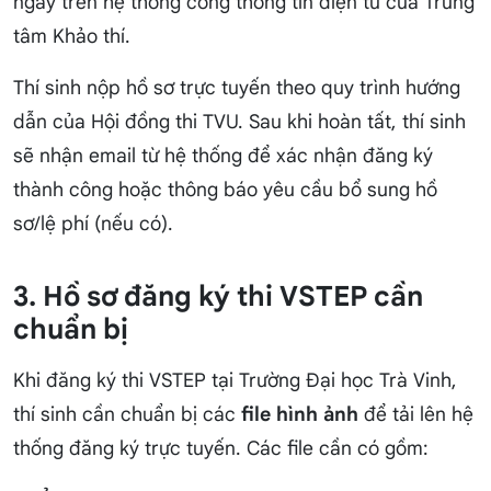
ngay trên hệ thống cổng thông tin điện tử của Trung
tâm Khảo thí.
Thí sinh nộp hồ sơ trực tuyến theo quy trình hướng
dẫn của Hội đồng thi TVU. Sau khi hoàn tất, thí sinh
sẽ nhận email từ hệ thống để xác nhận đăng ký
thành công hoặc thông báo yêu cầu bổ sung hồ
sơ/lệ phí (nếu có).
3. Hồ sơ đăng ký thi VSTEP cần
chuẩn bị
Khi đăng ký thi VSTEP tại Trường Đại học Trà Vinh,
thí sinh cần chuẩn bị các
file hình ảnh
để tải lên hệ
thống đăng ký trực tuyến. Các file cần có gồm: