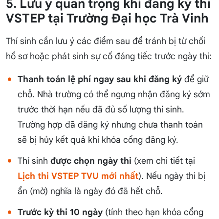
5. Lưu ý quan trọng khi đăng ký thi
VSTEP tại Trường Đại học Trà Vinh
Thí sinh cần lưu ý các điểm sau để tránh bị từ chối
hồ sơ hoặc phát sinh sự cố đáng tiếc trước ngày thi:
Thanh toán lệ phí ngay sau khi đăng ký
để giữ
chỗ. Nhà trường có thể ngưng nhận đăng ký sớm
trước thời hạn nếu đã đủ số lượng thí sinh.
Trường hợp đã đăng ký nhưng chưa thanh toán
sẽ bị hủy kết quả khi khóa cổng đăng ký.
Thí sinh
được chọn ngày thi
(xem chi tiết tại
Lịch thi VSTEP TVU mới nhất
). Nếu ngày thi bị
ẩn (mờ) nghĩa là ngày đó đã hết chỗ.
Trước kỳ thi 10 ngày
(tính theo hạn khóa cổng