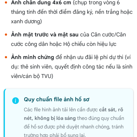
Ảnh chân dung 4x6 cm
(chụp trong vòng 6
tháng tính đến thời điểm đăng ký, nền trắng hoặc
xanh dương)
Ảnh mặt trước và mặt sau
của Căn cước/Căn
cước công dân hoặc Hộ chiếu còn hiệu lực
Ảnh minh chứng
để nhận ưu đãi lệ phí dự thi (ví
dụ: thẻ sinh viên, quyết định công tác nếu là sinh
viên/cán bộ TVU)
Quy chuẩn file ảnh hồ sơ
Các file hình ảnh tải lên cần được
cắt sát, rõ
nét, không bị lóa sáng
theo đúng quy chuẩn
để hồ sơ được phê duyệt nhanh chóng, tránh
trường hợp phải bổ sung lại.