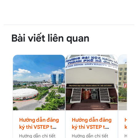
Bài viết liên quan
Hướng dẫn đăng
Hướng dẫn đăng
Hướn
ký thi VSTEP tại
ký thi VSTEP tại
ký th
Trường Đại học
Trường Đại học
Trườn
Hướng dẫn chi tiết
Hướng dẫn chi tiết
Hướng 