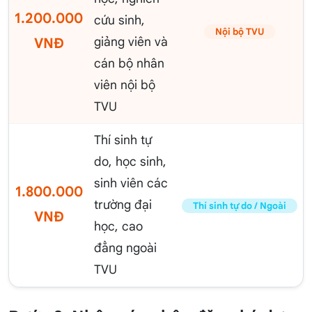
1.200.000
cứu sinh,
Nội bộ TVU
giảng viên và
VNĐ
cán bộ nhân
viên nội bộ
TVU
Thí sinh tự
do, học sinh,
sinh viên các
1.800.000
trường đại
Thí sinh tự do / Ngoài
VNĐ
học, cao
đẳng ngoài
TVU