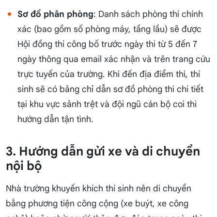
Sơ đồ phân phòng
: Danh sách phòng thi chính
xác (bao gồm số phòng máy, tầng lầu) sẽ được
Hội đồng thi công bố trước ngày thi từ 5 đến 7
ngày thông qua email xác nhận và trên trang cứu
trực tuyến của trường. Khi đến địa điểm thi, thí
sinh sẽ có bảng chỉ dẫn sơ đồ phòng thi chi tiết
tại khu vực sảnh trệt và đội ngũ cán bộ coi thi
hướng dẫn tận tình.
3. Hướng dẫn gửi xe và di chuyển
nội bộ
Nhà trường khuyến khích thí sinh nên di chuyển
bằng phương tiện công cộng (xe buýt, xe công