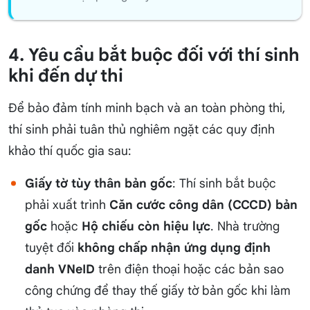
4. Yêu cầu bắt buộc đối với thí sinh
khi đến dự thi
Để bảo đảm tính minh bạch và an toàn phòng thi,
thí sinh phải tuân thủ nghiêm ngặt các quy định
khảo thí quốc gia sau:
Giấy tờ tùy thân bản gốc
: Thí sinh bắt buộc
phải xuất trình
Căn cước công dân (CCCD) bản
gốc
hoặc
Hộ chiếu còn hiệu lực
. Nhà trường
tuyệt đối
không chấp nhận ứng dụng định
danh VNeID
trên điện thoại hoặc các bản sao
công chứng để thay thế giấy tờ bản gốc khi làm