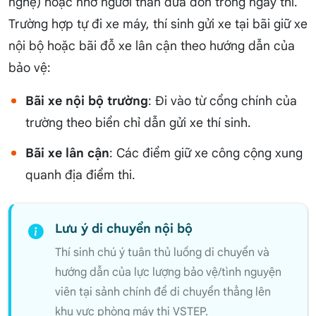
nghệ) hoặc nhờ người thân đưa đón trong ngày thi.
Trường hợp tự đi xe máy, thí sinh gửi xe tại bãi giữ xe
nội bộ hoặc bãi đỗ xe lân cận theo hướng dẫn của
bảo vệ:
Bãi xe nội bộ trường
: Đi vào từ cổng chính của
trường theo biển chỉ dẫn gửi xe thí sinh.
Bãi xe lân cận
: Các điểm giữ xe công cộng xung
quanh địa điểm thi.
Lưu ý di chuyển nội bộ
Thí sinh chú ý tuân thủ luồng di chuyển và
hướng dẫn của lực lượng bảo vệ/tình nguyện
viên tại sảnh chính để di chuyển thẳng lên
khu vực phòng máy thi VSTEP.