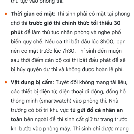
thủ tục vào phòng thi.
Thời gian có mặt
: Thí sinh phải có mặt tại phòng
chờ thi
trước giờ thi chính thức tối thiểu 30
phút
để làm thủ tục nhận phòng và nghe phổ
biến quy chế. Nếu ca thi bắt đầu lúc 8h00, bạn
nên có mặt trước lúc 7h30. Thí sinh đến muộn
sau thời điểm cán bộ coi thi bắt đầu phát đề sẽ
bị hủy quyền dự thi và không được hoàn lệ phí.
Vật dụng bị cấm
: Tuyệt đối không mang tài liệu,
các thiết bị điện tử, điện thoại di động, đồng hồ
thông minh (smartwatch) vào phòng thi. Nhà
trường có bố trí khu vực
tủ gửi đồ cá nhân an
toàn
bên ngoài để thí sinh cất giữ tư trang trước
khi bước vào phòng máy. Thí sinh chỉ được mang