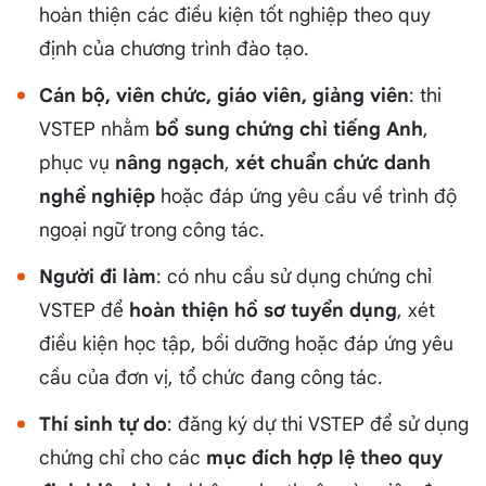
hoàn thiện các điều kiện tốt nghiệp theo quy
định của chương trình đào tạo.
Cán bộ, viên chức, giáo viên, giảng viên
: thi
VSTEP nhằm
bổ sung chứng chỉ tiếng Anh
,
phục vụ
nâng ngạch
,
xét chuẩn chức danh
nghề nghiệp
hoặc đáp ứng yêu cầu về trình độ
ngoại ngữ trong công tác.
Người đi làm
: có nhu cầu sử dụng chứng chỉ
VSTEP để
hoàn thiện hồ sơ tuyển dụng
, xét
điều kiện học tập, bồi dưỡng hoặc đáp ứng yêu
cầu của đơn vị, tổ chức đang công tác.
Thí sinh tự do
: đăng ký dự thi VSTEP để sử dụng
chứng chỉ cho các
mục đích hợp lệ theo quy