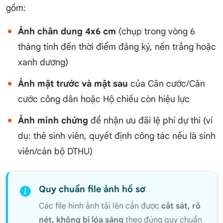
gồm:
Ảnh chân dung 4x6 cm
(chụp trong vòng 6
tháng tính đến thời điểm đăng ký, nền trắng hoặc
xanh dương)
Ảnh mặt trước và mặt sau
của Căn cước/Căn
cước công dân hoặc Hộ chiếu còn hiệu lực
Ảnh minh chứng
để nhận ưu đãi lệ phí dự thi (ví
dụ: thẻ sinh viên, quyết định công tác nếu là sinh
viên/cán bộ DTHU)
Quy chuẩn file ảnh hồ sơ
Các file hình ảnh tải lên cần được
cắt sát, rõ
nét, không bị lóa sáng
theo đúng quy chuẩn