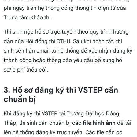
phí ngay trên hệ thống cổng thông tin điện tử của
Trung tâm Khảo thí.
Thí sinh nộp hồ sơ trực tuyến theo quy trình hướng
dẫn của Hội đồng thi DTHU. Sau khi hoàn tất, thí
sinh sẽ nhận email từ hệ thống để xác nhận đăng ký
thành công hoặc thông báo yêu cầu bổ sung hồ
sơ/lệ phí (nếu có).
3. Hồ sơ đăng ký thi VSTEP cần
chuẩn bị
Khi đăng ký thi VSTEP tại Trường Đại học Đồng
Tháp, thí sinh cần chuẩn bị các
file hình ảnh
để tải
lên hệ thống đăng ký trực tuyến. Các file cần có