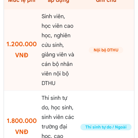
Mức lệ phí
áp dụng
Ghi chú
Sinh viên,
học viên cao
học, nghiên
1.200.000
cứu sinh,
Nội bộ DTHU
giảng viên và
VNĐ
cán bộ nhân
viên nội bộ
DTHU
Thí sinh tự
do, học sinh,
sinh viên các
1.800.000
trường đại
Thí sinh tự do / Ngoài
VNĐ
học, cao