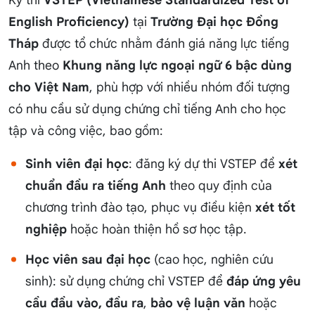
Kỳ thi
VSTEP (Vietnamese Standardized Test of
English Proficiency)
tại
Trường Đại học Đồng
Tháp
được tổ chức nhằm đánh giá năng lực tiếng
Anh theo
Khung năng lực ngoại ngữ 6 bậc dùng
cho Việt Nam
, phù hợp với nhiều nhóm đối tượng
có nhu cầu sử dụng chứng chỉ tiếng Anh cho học
tập và công việc, bao gồm:
Sinh viên đại học
: đăng ký dự thi VSTEP để
xét
chuẩn đầu ra tiếng Anh
theo quy định của
chương trình đào tạo, phục vụ điều kiện
xét tốt
nghiệp
hoặc hoàn thiện hồ sơ học tập.
Học viên sau đại học
(cao học, nghiên cứu
sinh): sử dụng chứng chỉ VSTEP để
đáp ứng yêu
cầu đầu vào, đầu ra
,
bảo vệ luận văn
hoặc