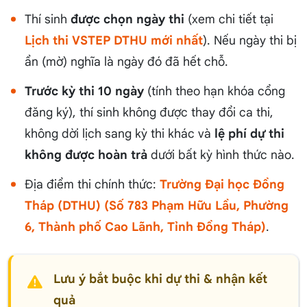
Thí sinh
được chọn ngày thi
(xem chi tiết tại
Lịch thi VSTEP DTHU mới nhất
). Nếu ngày thi bị
ẩn (mờ) nghĩa là ngày đó đã hết chỗ.
Trước kỳ thi 10 ngày
(tính theo hạn khóa cổng
đăng ký), thí sinh không được thay đổi ca thi,
không dời lịch sang kỳ thi khác và
lệ phí dự thi
không được hoàn trả
dưới bất kỳ hình thức nào.
Địa điểm thi chính thức:
Trường Đại học Đồng
Tháp (DTHU) (Số 783 Phạm Hữu Lầu, Phường
6, Thành phố Cao Lãnh, Tỉnh Đồng Tháp)
.
Lưu ý bắt buộc khi dự thi & nhận kết
quả