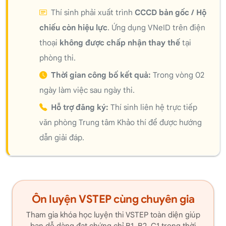
Thí sinh phải xuất trình
CCCD bản gốc / Hộ
chiếu còn hiệu lực
. Ứng dụng VNeID trên điện
thoại
không được chấp nhận thay thế
tại
phòng thi.
Thời gian công bố kết quả:
Trong vòng 02
ngày làm việc sau ngày thi.
Hỗ trợ đăng ký:
Thí sinh liên hệ trực tiếp
văn phòng Trung tâm Khảo thí để được hướng
dẫn giải đáp.
Ôn luyện VSTEP cùng chuyên gia
Tham gia khóa học luyện thi VSTEP toàn diện giúp
bạn dễ dàng đạt chứng chỉ B1, B2, C1 trong thời