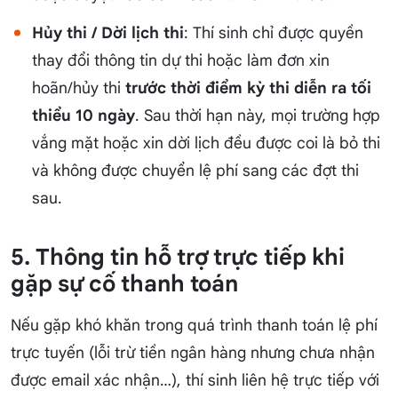
Hủy thi / Dời lịch thi
: Thí sinh chỉ được quyền
thay đổi thông tin dự thi hoặc làm đơn xin
hoãn/hủy thi
trước thời điểm kỳ thi diễn ra tối
thiểu 10 ngày
. Sau thời hạn này, mọi trường hợp
vắng mặt hoặc xin dời lịch đều được coi là bỏ thi
và không được chuyển lệ phí sang các đợt thi
sau.
5. Thông tin hỗ trợ trực tiếp khi
gặp sự cố thanh toán
Nếu gặp khó khăn trong quá trình thanh toán lệ phí
trực tuyến (lỗi trừ tiền ngân hàng nhưng chưa nhận
được email xác nhận…), thí sinh liên hệ trực tiếp với