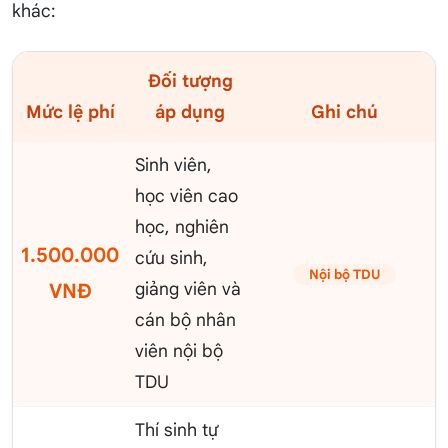
khác:
Đối tượng
Mức lệ phí
áp dụng
Ghi chú
Sinh viên,
học viên cao
học, nghiên
1.500.000
cứu sinh,
Nội bộ TDU
giảng viên và
VNĐ
cán bộ nhân
viên nội bộ
TDU
Thí sinh tự