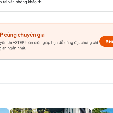
p tại văn phòng khảo thí.
P cùng chuyên gia
Xem
yện thi VSTEP toàn diện giúp bạn dễ dàng đạt chứng chỉ
 gian ngắn nhất.