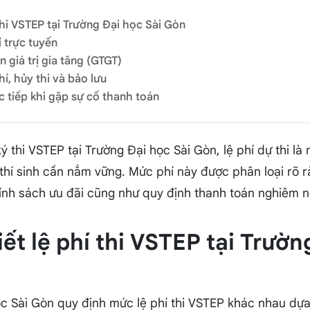
 thi VSTEP tại Trường Đại học Sài Gòn
í trực tuyến
n giá trị gia tăng (GTGT)
í, hủy thi và bảo lưu
ực tiếp khi gặp sự cố thanh toán
ý thi VSTEP tại Trường Đại học Sài Gòn, lệ phí dự thi l
 thí sinh cần nắm vững. Mức phí này được phân loại rõ 
ính sách ưu đãi cũng như quy định thanh toán nghiêm n
tiết lệ phí thi VSTEP tại Trườn
ọc Sài Gòn quy định mức lệ phí thi VSTEP khác nhau dựa