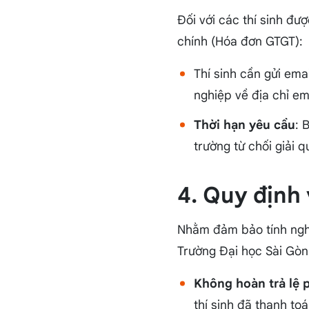
Đối với các thí sinh đư
chính (Hóa đơn GTGT):
Thí sinh cần gửi ema
nghiệp về địa chỉ em
Thời hạn yêu cầu
: 
trường từ chối giải 
4. Quy định 
Nhằm đảm bảo tính nghi
Trường Đại học Sài Gòn
Không hoàn trả lệ p
thí sinh đã thanh to