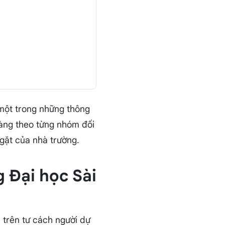
à một trong những thông
ràng theo từng nhóm đối
gặt của nhà trường.
g Đại học Sài
 trên tư cách người dự