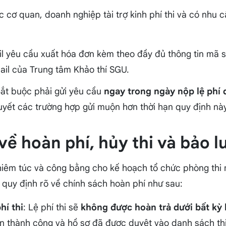
ợc cơ quan, doanh nghiệp tài trợ kinh phí thi và có nhu 
il yêu cầu xuất hóa đơn kèm theo đầy đủ thông tin mã 
ail của Trung tâm Khảo thí SGU.
Bắt buộc phải gửi yêu cầu
ngay trong ngày nộp lệ phí 
quyết các trường hợp gửi muộn hơn thời hạn quy định này
về hoàn phí, hủy thi và bảo l
êm túc và công bằng cho kế hoạch tổ chức phòng thi m
 quy định rõ về chính sách hoàn phí như sau:
hí thi
: Lệ phí thi sẽ
không được hoàn trả dưới bất kỳ 
án thành công và hồ sơ đã được duyệt vào danh sách thi