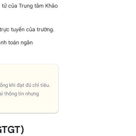
n tử của Trung tâm Khảo
 trực tuyến của trường.
anh toán ngân
ng khi đạt đủ chỉ tiêu.
ai thông tin nhưng
(GTGT)