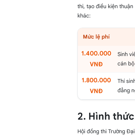
thi, tạo điều kiện thuận
khác:
Mức lệ phí
1.400.000
Sinh vi
cán bộ
VNĐ
1.800.000
Thí sin
đẳng n
VNĐ
2. Hình thức
Hội đồng thi Trường Đại