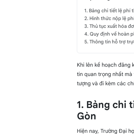
1. Bảng chi tiết lệ phí
2. Hình thức nộp lệ ph
3. Thủ tục xuất hóa đơ
4. Quy định về hoàn ph
5. Thông tin hỗ trợ tr
Khi lên kế hoạch đăng k
tin quan trọng nhất mà
tượng và đi kèm các ch
1. Bảng chi 
Gòn
Hiện nay, Trường Đại h