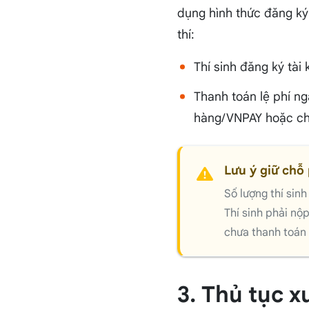
dụng hình thức đăng ký 
thí:
Thí sinh đăng ký tài
Thanh toán lệ phí ng
hàng/VNPAY hoặc ch
Lưu ý giữ chỗ
Số lượng thí sin
Thí sinh phải nộ
chưa thanh toán 
3. Thủ tục x