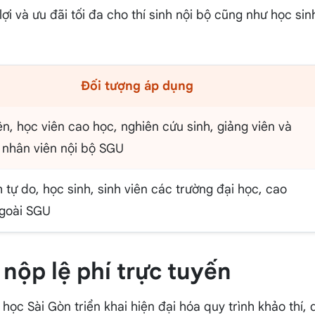
 lợi và ưu đãi tối đa cho thí sinh nội bộ cũng như học sin
Đối tượng áp dụng
ên, học viên cao học, nghiên cứu sinh, giảng viên và
 nhân viên nội bộ SGU
h tự do, học sinh, sinh viên các trường đại học, cao
goài SGU
 nộp lệ phí trực tuyến
 học Sài Gòn triển khai hiện đại hóa quy trình khảo thí,