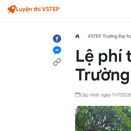
Luyện thi VSTEP
VSTEP Trường Đại h
Lệ phí 
Trường
Cập nhật ngày 11/7/202