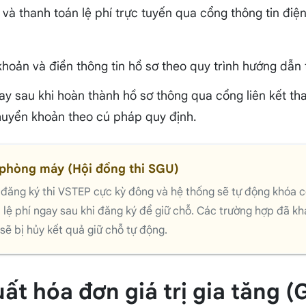
và thanh toán lệ phí trực tuyến qua cổng thông tin điệ
 khoản và điền thông tin hồ sơ theo quy trình hướng dẫn
ay sau khi hoàn thành hồ sơ thông qua cổng liên kết th
uyển khoản theo cú pháp quy định.
 phòng máy (Hội đồng thi SGU)
h đăng ký thi VSTEP cực kỳ đông và hệ thống sẽ tự động khóa cổ
p lệ phí ngay sau khi đăng ký để giữ chỗ. Các trường hợp đã kh
sẽ bị hủy kết quả giữ chỗ tự động.
uất hóa đơn giá trị gia tăng 