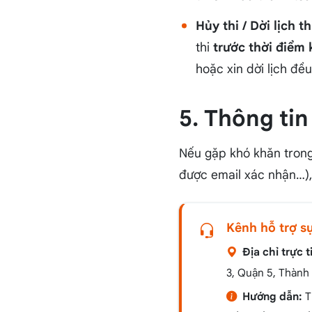
Hủy thi / Dời lịch th
thi
trước thời điểm k
hoặc xin dời lịch đề
5. Thông tin
Nếu gặp khó khăn trong 
được email xác nhận…), 
Kênh hỗ trợ s
Địa chỉ trực t
3, Quận 5, Thành
Hướng dẫn:
T