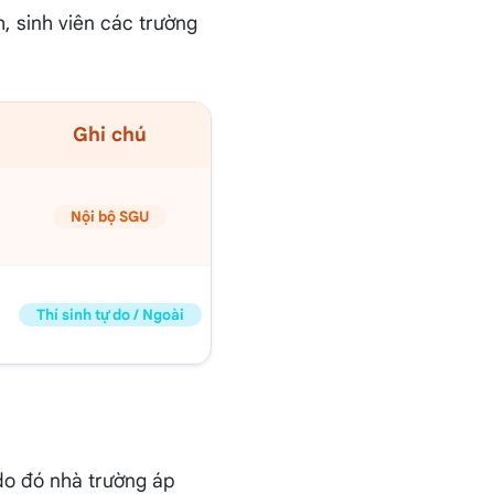
h, sinh viên các trường
Ghi chú
Nội bộ SGU
Thí sinh tự do / Ngoài
 do đó nhà trường áp