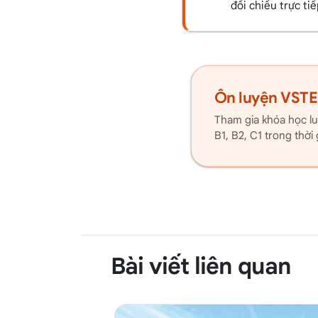
đối chiếu trực tiế
Ôn luyện VSTE
Tham gia khóa học lu
B1, B2, C1 trong thời
Bài viết liên quan