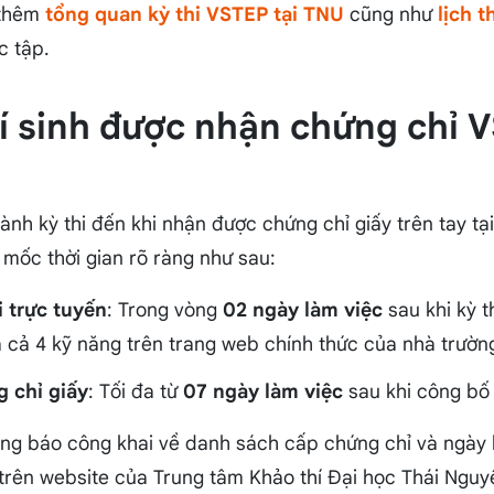
 thêm
tổng quan kỳ thi VSTEP tại TNU
cũng như
lịch 
c tập.
hí sinh được nhận chứng chỉ 
hành kỳ thi đến khi nhận được chứng chỉ giấy trên tay t
 mốc thời gian rõ ràng như sau:
 trực tuyến
: Trong vòng
02 ngày làm việc
sau khi kỳ th
 cả 4 kỹ năng trên trang web chính thức của nhà trườn
g chỉ giấy
: Tối đa từ
07 ngày làm việc
sau khi công bố 
ng báo công khai về danh sách cấp chứng chỉ và ngày 
 trên website của Trung tâm Khảo thí Đại học Thái Nguy