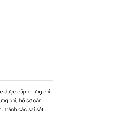
 sẽ được cấp chứng chỉ
ứng chỉ, hồ sơ cần
n, tránh các sai sót