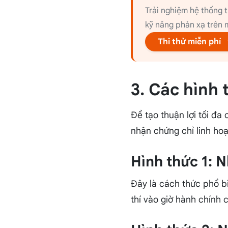
Trải nghiệm hệ thống t
kỹ năng phản xạ trên m
Thi thử miễn phí
3. Các hình
Để tạo thuận lợi tối đa 
nhận chứng chỉ linh hoạ
Hình thức 1: N
Đây là cách thức phổ bi
thí vào giờ hành chính c