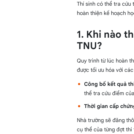
Thí sinh có thể tra cứu
hoàn thiện kế hoạch họ
1. Khi nào t
TNU?
Quy trình từ lúc hoàn t
được tối ưu hóa với các
Công bố kết quả thi
thể tra cứu điểm của
Thời gian cấp chứn
Nhà trường sẽ đăng thô
cụ thể của từng đợt thi