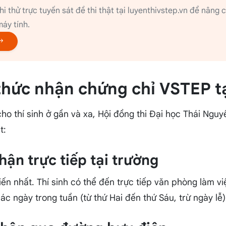
hi thử trực tuyến sát đề thi thật tại luyenthivstep.vn để nâng
áy tính.
 thức nhận chứng chỉ VSTEP t
cho thí sinh ở gần và xa, Hội đồng thi Đại học Thái Nguy
t:
hận trực tiếp tại trường
ến nhất. Thí sinh có thể đến trực tiếp văn phòng làm v
ác ngày trong tuần (từ thứ Hai đến thứ Sáu, trừ ngày lễ)