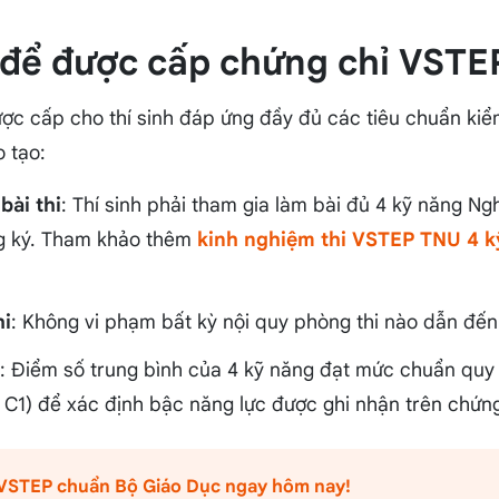
n để được cấp chứng chỉ VSTE
ợc cấp cho thí sinh đáp ứng đầy đủ các tiêu chuẩn kiểm
 tạo:
bài thi
: Thí sinh phải tham gia làm bài đủ 4 kỹ năng Ngh
ng ký. Tham khảo thêm
kinh nghiệm thi VSTEP TNU 4 k
hi
: Không vi phạm bất kỳ nội quy phòng thi nào dẫn đến v
: Điểm số trung bình của 4 kỹ năng đạt mức chuẩn quy 
 C1) để xác định bậc năng lực được ghi nhận trên chứng
i VSTEP chuẩn Bộ Giáo Dục ngay hôm nay!