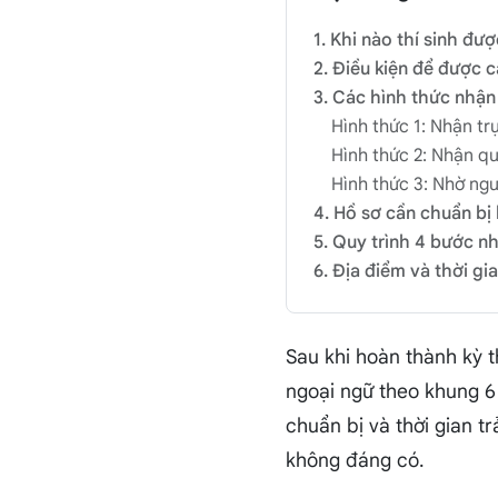
1. Khi nào thí sinh đ
2. Điều kiện để được 
3. Các hình thức nhận
Hình thức 1: Nhận trự
Hình thức 2: Nhận q
Hình thức 3: Nhờ ng
4. Hồ sơ cần chuẩn bị 
5. Quy trình 4 bước nh
6. Địa điểm và thời gi
Sau khi hoàn thành kỳ t
ngoại ngữ theo khung 6
chuẩn bị và thời gian tr
không đáng có.