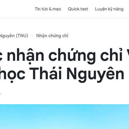
Tin tức & mẹo
Quick test
Luyện kỹ năng
 Nguyên (TNU)
Nhận chứng chỉ
c nhận chứng chỉ
 học Thái Nguyên
6