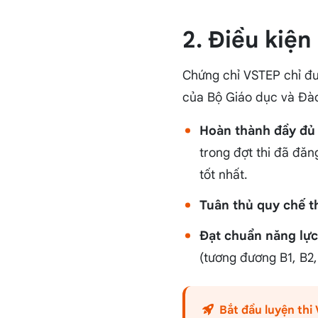
2. Điều kiệ
Chứng chỉ VSTEP chỉ đư
của Bộ Giáo dục và Đào
Hoàn thành đầy đủ 
trong đợt thi đã đă
tốt nhất.
Tuân thủ quy chế t
Đạt chuẩn năng lực
(tương đương B1, B2,
Bắt đầu luyện th