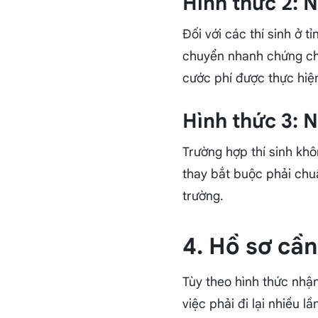
Hình thức 2: 
Đối với các thí sinh ở t
chuyển nhanh chứng chỉ
cước phí được thực hiệ
Hình thức 3: 
Trường hợp thí sinh khô
thay bắt buộc phải chu
trường.
4. Hồ sơ cần
Tùy theo hình thức nhận
việc phải đi lại nhiều lầ