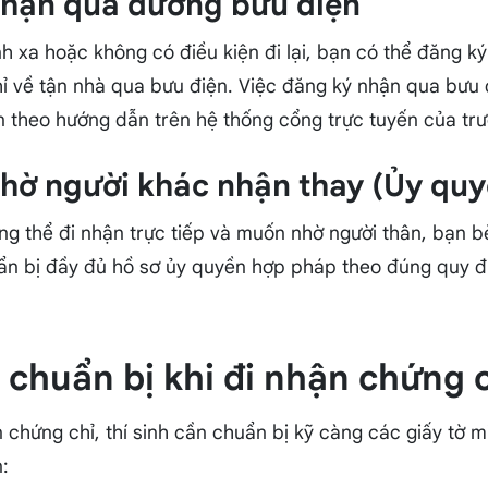
Nhận qua đường bưu điện
ỉnh xa hoặc không có điều kiện đi lại, bạn có thể đăng ký
 về tận nhà qua bưu điện. Việc đăng ký nhận qua bưu 
n theo hướng dẫn trên hệ thống cổng trực tuyến của trư
Nhờ người khác nhận thay (Ủy quy
ng thể đi nhận trực tiếp và muốn nhờ người thân, bạn 
ẩn bị đầy đủ hồ sơ ủy quyền hợp pháp theo đúng quy đ
 chuẩn bị khi đi nhận chứng 
 chứng chỉ, thí sinh cần chuẩn bị kỹ càng các giấy tờ 
n: