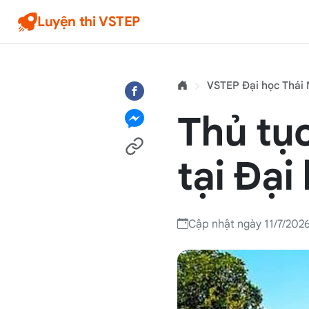
Luyện thi VSTEP
VSTEP Đại học Thái
Thủ tụ
tại Đại
Cập nhật ngày 11/7/202