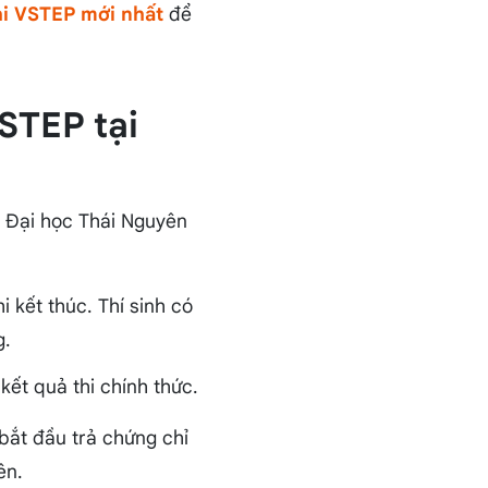
thi VSTEP mới nhất
để
VSTEP tại
ại Đại học Thái Nguyên
i kết thúc. Thí sinh có
g.
kết quả thi chính thức.
bắt đầu trả chứng chỉ
ên.