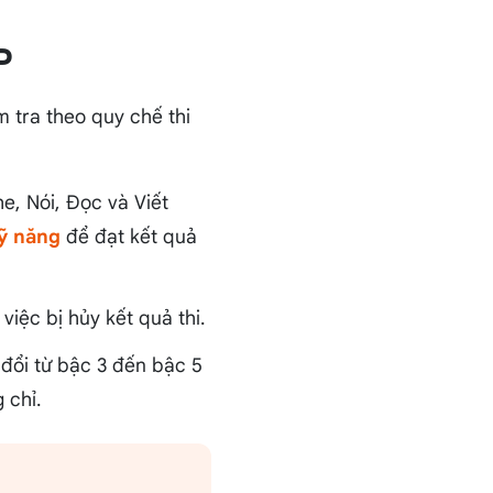
P
 tra theo quy chế thi
e, Nói, Đọc và Viết
ỹ năng
để đạt kết quả
iệc bị hủy kết quả thi.
đổi từ bậc 3 đến bậc 5
 chỉ.