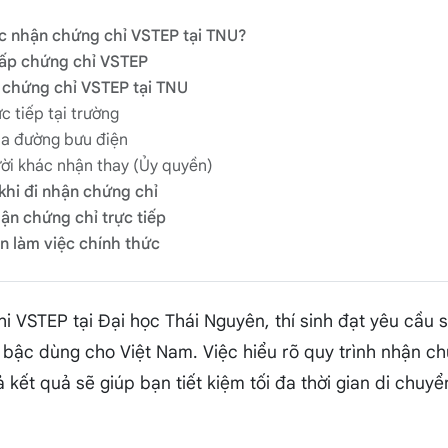
ược nhận chứng chỉ VSTEP tại TNU?
cấp chứng chỉ VSTEP
 chứng chỉ VSTEP tại TNU
c tiếp tại trường
ua đường bưu điện
ười khác nhận thay (Ủy quyền)
khi đi nhận chứng chỉ
ận chứng chỉ trực tiếp
an làm việc chính thức
hi VSTEP tại Đại học Thái Nguyên, thí sinh đạt yêu cầu
 bậc dùng cho Việt Nam. Việc hiểu rõ quy trình nhận ch
ả kết quả sẽ giúp bạn tiết kiệm tối đa thời gian di chuyể