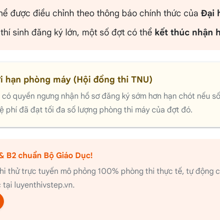
 thể được điều chỉnh theo thông báo chính thức của
Đại 
thí sinh đăng ký lớn, một số đợt có thể
kết thúc nhận 
i hạn phòng máy (Hội đồng thi TNU)
 có quyền ngưng nhận hồ sơ đăng ký sớm hơn hạn chót nếu số 
ệ phí đã đạt tối đa số lượng phòng thi máy của đợt đó.
& B2 chuẩn Bộ Giáo Dục!
hi thử trực tuyến mô phỏng 100% phòng thi thực tế, tự động ch
tại luyenthivstep.vn.