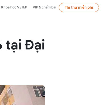
Thi thử miễn phí
Khóa học VSTEP
VIP & chấm bài
 tại Đại