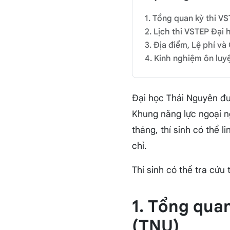
1. Tổng quan kỳ thi V
2. Lịch thi VSTEP Đại
3. Địa điểm, Lệ phí và
4. Kinh nghiệm ôn luy
Đại học Thái Nguyên đư
Khung năng lực ngoại n
tháng, thí sinh có thể 
chỉ.
Thí sinh có thể tra cứu
1. Tổng qua
(TNU)