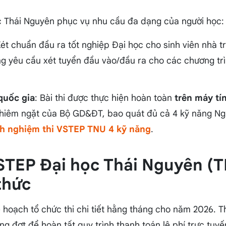
ọc Thái Nguyên phục vụ nhu cầu đa dạng của người học:
Xét chuẩn đầu ra tốt nghiệp Đại học cho sinh viên nhà t
g yêu cầu xét tuyển đầu vào/đầu ra cho các chương trì
quốc gia
: Bài thi được thực hiện hoàn toàn
trên máy tí
hiêm ngặt của Bộ GD&ĐT, bao quát đủ cả 4 kỹ năng Nghe
nh nghiệm thi VSTEP TNU 4 kỹ năng
.
 VSTEP Đại học Thái Nguyên (
thức
 hoạch tổ chức thi chi tiết hằng tháng cho năm 2026. Thí
ng đợt để hoàn tất quy trình thanh toán lệ phí trực tu