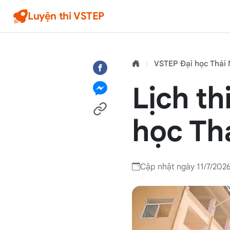
Luyện thi VSTEP
VSTEP Đại học Thái
Lịch th
học Th
Cập nhật ngày 11/7/202