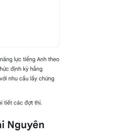
năng lực tiếng Anh theo
chức định kỳ hằng
 với nhu cầu lấy chứng
 tiết các đợt thi.
ái Nguyên