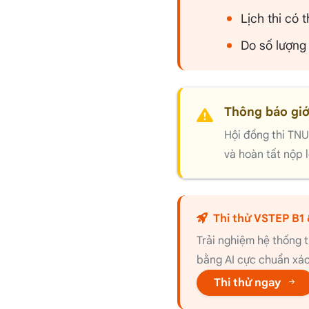
Lịch thi có
Do số lượng 
Thông báo giớ
Hội đồng thi TNU
và hoàn tất nộp l
Thi thử VSTEP B1 
Trải nghiệm hệ thống t
bằng AI cực chuẩn xác 
Thi thử ngay