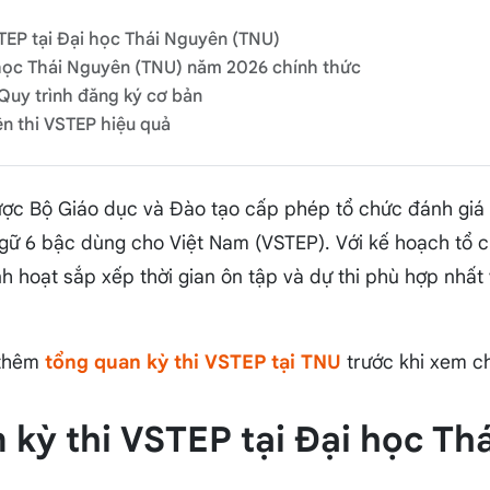
STEP tại Đại học Thái Nguyên (TNU)
 học Thái Nguyên (TNU) năm 2026 chính thức
 Quy trình đăng ký cơ bản
ện thi VSTEP hiệu quả
ợc Bộ Giáo dục và Đào tạo cấp phép tổ chức đánh giá 
gữ 6 bậc dùng cho Việt Nam (VSTEP). Với kế hoạch tổ 
linh hoạt sắp xếp thời gian ôn tập và dự thi phù hợp nhất
 thêm
tổng quan kỳ thi VSTEP tại TNU
trước khi xem chi
n kỳ thi VSTEP tại Đại học Th