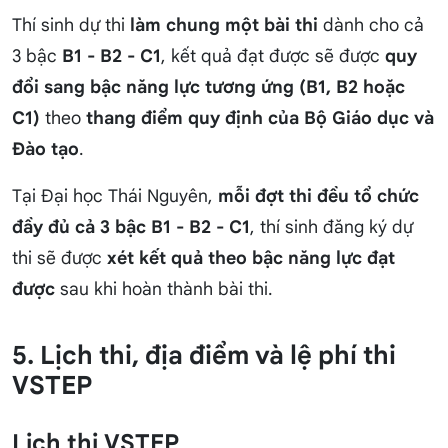
Thí sinh dự thi
làm chung một bài thi
dành cho cả
3 bậc
B1 - B2 - C1
, kết quả đạt được sẽ được
quy
đổi sang bậc năng lực tương ứng (B1, B2 hoặc
C1)
theo
thang điểm quy định của Bộ Giáo dục và
Đào tạo
.
Tại Đại học Thái Nguyên,
mỗi đợt thi đều tổ chức
đầy đủ cả 3 bậc B1 - B2 - C1
, thí sinh đăng ký dự
thi sẽ được
xét kết quả theo bậc năng lực đạt
được
sau khi hoàn thành bài thi.
5. Lịch thi, địa điểm và lệ phí thi
VSTEP
Lịch thi VSTEP