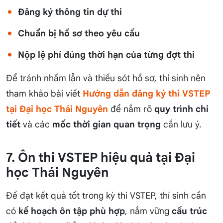
Đăng ký thông tin dự thi
Chuẩn bị hồ sơ theo yêu cầu
Nộp lệ phí đúng thời hạn của từng đợt thi
Để tránh nhầm lẫn và thiếu sót hồ sơ, thí sinh nên
tham khảo bài viết
Hướng dẫn đăng ký thi VSTEP
tại Đại học Thái Nguyên
để nắm rõ
quy trình chi
tiết
và các
mốc thời gian quan trọng
cần lưu ý.
7. Ôn thi VSTEP hiệu quả tại Đại
học Thái Nguyên
Để đạt kết quả tốt trong kỳ thi VSTEP, thí sinh cần
có
kế hoạch ôn tập phù hợp
, nắm vững
cấu trúc