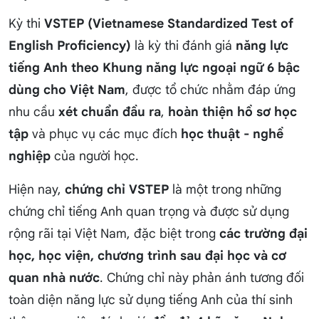
Kỳ thi
VSTEP (Vietnamese Standardized Test of
English Proficiency)
là kỳ thi đánh giá
năng lực
tiếng Anh theo Khung năng lực ngoại ngữ 6 bậc
dùng cho Việt Nam
, được tổ chức nhằm đáp ứng
nhu cầu
xét chuẩn đầu ra
,
hoàn thiện hồ sơ học
tập
và phục vụ các mục đích
học thuật - nghề
nghiệp
của người học.
Hiện nay,
chứng chỉ VSTEP
là một trong những
chứng chỉ tiếng Anh quan trọng và được sử dụng
rộng rãi tại Việt Nam, đặc biệt trong
các trường đại
học, học viện, chương trình sau đại học và cơ
quan nhà nước
. Chứng chỉ này phản ánh tương đối
toàn diện năng lực sử dụng tiếng Anh của thí sinh