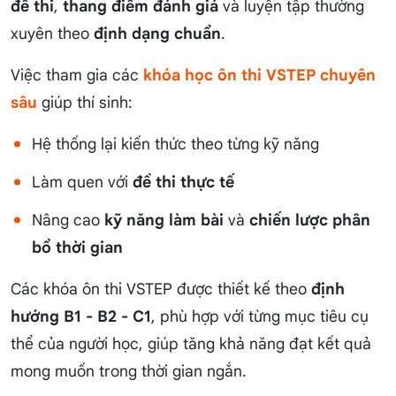
đề thi
,
thang điểm đánh giá
và luyện tập thường
xuyên theo
định dạng chuẩn
.
Việc tham gia các
khóa học ôn thi VSTEP chuyên
sâu
giúp thí sinh:
Hệ thống lại kiến thức theo từng kỹ năng
Làm quen với
đề thi thực tế
Nâng cao
kỹ năng làm bài
và
chiến lược phân
bổ thời gian
Các khóa ôn thi VSTEP được thiết kế theo
định
hướng B1 - B2 - C1
, phù hợp với từng mục tiêu cụ
thể của người học, giúp tăng khả năng đạt kết quả
mong muốn trong thời gian ngắn.