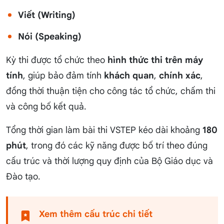
Viết (Writing)
Nói (Speaking)
Kỳ thi được tổ chức theo
hình thức thi trên máy
tính
, giúp bảo đảm tính
khách quan
,
chính xác
,
đồng thời thuận tiện cho công tác tổ chức, chấm thi
và công bố kết quả.
Tổng thời gian làm bài thi VSTEP kéo dài khoảng
180
phút
, trong đó các kỹ năng được bố trí theo đúng
cấu trúc và thời lượng quy định của Bộ Giáo dục và
Đào tạo.
Xem thêm cấu trúc chi tiết