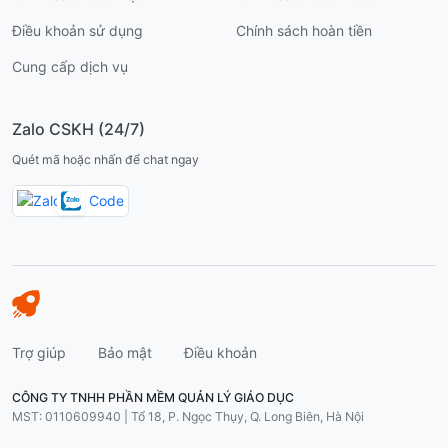
Điều khoản sử dụng
Chính sách hoàn tiền
Cung cấp dịch vụ
Zalo CSKH (24/7)
Quét mã hoặc nhấn để chat ngay
Trợ giúp
Bảo mật
Điều khoản
CÔNG TY TNHH PHẦN MỀM QUẢN LÝ GIÁO DỤC
MST: 0110609940 | Tổ 18, P. Ngọc Thụy, Q. Long Biên, Hà Nội