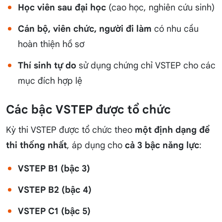
Học viên sau đại học
(cao học, nghiên cứu sinh)
Cán bộ, viên chức, người đi làm
có nhu cầu
hoàn thiện hồ sơ
Thí sinh tự do
sử dụng chứng chỉ VSTEP cho các
mục đích hợp lệ
Các bậc VSTEP được tổ chức
Kỳ thi VSTEP được tổ chức theo
một định dạng đề
thi thống nhất
, áp dụng cho
cả 3 bậc năng lực
:
VSTEP B1 (bậc 3)
VSTEP B2 (bậc 4)
VSTEP C1 (bậc 5)