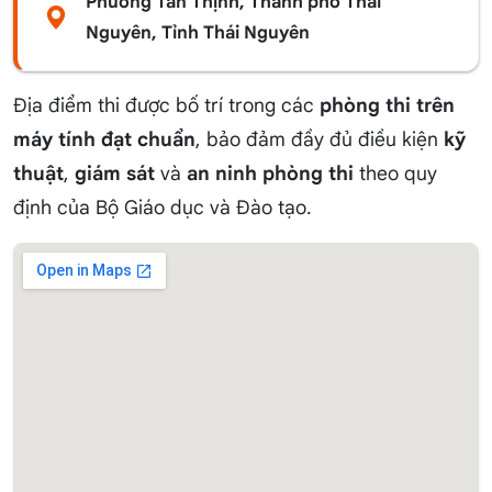
Phường Tân Thịnh, Thành phố Thái
Nguyên, Tỉnh Thái Nguyên
Địa điểm thi được bố trí trong các
phòng thi trên
máy tính đạt chuẩn
, bảo đảm đầy đủ điều kiện
kỹ
thuật
,
giám sát
và
an ninh phòng thi
theo quy
định của Bộ Giáo dục và Đào tạo.