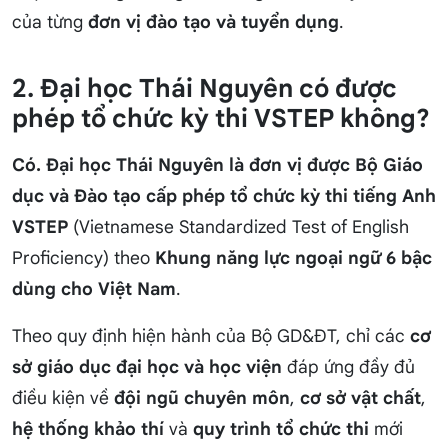
của từng
đơn vị đào tạo và tuyển dụng
.
2. Đại học Thái Nguyên có được
phép tổ chức kỳ thi VSTEP không?
Có. Đại học Thái Nguyên là đơn vị được Bộ Giáo
dục và Đào tạo cấp phép tổ chức kỳ thi tiếng Anh
VSTEP
(Vietnamese Standardized Test of English
Proficiency) theo
Khung năng lực ngoại ngữ 6 bậc
dùng cho Việt Nam
.
Theo quy định hiện hành của Bộ GD&ĐT, chỉ các
cơ
sở giáo dục đại học và học viện
đáp ứng đầy đủ
điều kiện về
đội ngũ chuyên môn
,
cơ sở vật chất
,
hệ thống khảo thí
và
quy trình tổ chức thi
mới