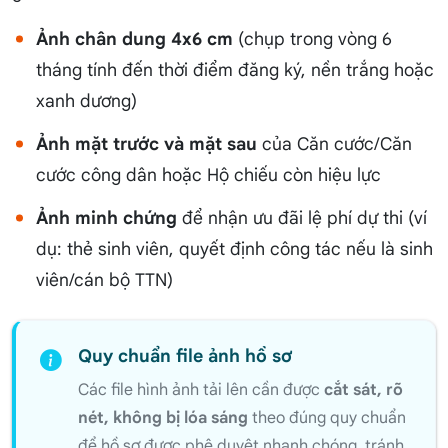
Ảnh chân dung 4x6 cm
(chụp trong vòng 6
tháng tính đến thời điểm đăng ký, nền trắng hoặc
xanh dương)
Ảnh mặt trước và mặt sau
của Căn cước/Căn
cước công dân hoặc Hộ chiếu còn hiệu lực
Ảnh minh chứng
để nhận ưu đãi lệ phí dự thi (ví
dụ: thẻ sinh viên, quyết định công tác nếu là sinh
viên/cán bộ TTN)
Quy chuẩn file ảnh hồ sơ
Các file hình ảnh tải lên cần được
cắt sát, rõ
nét, không bị lóa sáng
theo đúng quy chuẩn
để hồ sơ được phê duyệt nhanh chóng, tránh