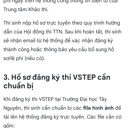
phí ngay trên hệ thống cổng thông tin điện tử của
Trung tâm Khảo thí.
Thí sinh nộp hồ sơ trực tuyến theo quy trình hướng
dẫn của Hội đồng thi TTN. Sau khi hoàn tất, thí sinh
sẽ nhận email từ hệ thống để xác nhận đăng ký
thành công hoặc thông báo yêu cầu bổ sung hồ
sơ/lệ phí (nếu có).
3. Hồ sơ đăng ký thi VSTEP cần
chuẩn bị
Khi đăng ký thi VSTEP tại Trường Đại học Tây
Nguyên, thí sinh cần chuẩn bị các
file hình ảnh
để
tải lên hệ thống đăng ký trực tuyến. Các file cần có
gồm: