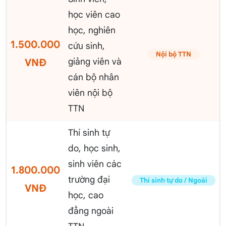
học viên cao
học, nghiên
1.500.000
cứu sinh,
Nội bộ TTN
giảng viên và
VNĐ
cán bộ nhân
viên nội bộ
TTN
Thí sinh tự
do, học sinh,
sinh viên các
1.800.000
trường đại
Thí sinh tự do / Ngoài
VNĐ
học, cao
đẳng ngoài