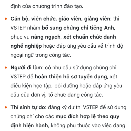
định của chương trình đào tạo.
Cán bộ, viên chức, giáo viên, giảng viên
: thi
VSTEP nhằm
bổ sung chứng chỉ tiếng Anh
,
phục vụ
nâng ngạch
,
xét chuẩn chức danh
nghề nghiệp
hoặc đáp ứng yêu cầu về trình độ
ngoại ngữ trong công tác.
Người đi làm
: có nhu cầu sử dụng chứng chỉ
VSTEP để
hoàn thiện hồ sơ tuyển dụng
, xét
điều kiện học tập, bồi dưỡng hoặc đáp ứng yêu
cầu của đơn vị, tổ chức đang công tác.
Thí sinh tự do
: đăng ký dự thi VSTEP để sử dụng
chứng chỉ cho các
mục đích hợp lệ theo quy
định hiện hành
, không phụ thuộc vào việc đang