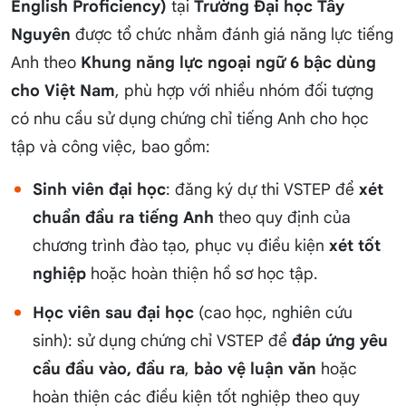
English Proficiency)
tại
Trường Đại học Tây
Nguyên
được tổ chức nhằm đánh giá năng lực tiếng
Anh theo
Khung năng lực ngoại ngữ 6 bậc dùng
cho Việt Nam
, phù hợp với nhiều nhóm đối tượng
có nhu cầu sử dụng chứng chỉ tiếng Anh cho học
tập và công việc, bao gồm:
Sinh viên đại học
: đăng ký dự thi VSTEP để
xét
chuẩn đầu ra tiếng Anh
theo quy định của
chương trình đào tạo, phục vụ điều kiện
xét tốt
nghiệp
hoặc hoàn thiện hồ sơ học tập.
Học viên sau đại học
(cao học, nghiên cứu
sinh): sử dụng chứng chỉ VSTEP để
đáp ứng yêu
cầu đầu vào, đầu ra
,
bảo vệ luận văn
hoặc
hoàn thiện các điều kiện tốt nghiệp theo quy