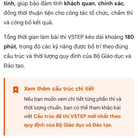
tính
, giúp bảo đảm tính
khách quan
,
chính xác
,
đồng thời thuận tiện cho công tác tổ chức, chấm thi
và công bố kết quả.
Tổng thời gian làm bài thi VSTEP kéo dài khoảng
180
phút
, trong đó các kỹ năng được bố trí theo đúng
cấu trúc và thời lượng quy định của Bộ Giáo dục và
Đào tạo.
Xem thêm cấu trúc chi tiết
Nếu bạn muốn xem chi tiết từng phần thi và
thời lượng chuẩn, bạn có thể tham khảo bài
viết
Cấu trúc đề thi VSTEP mới nhất theo
quy định của Bộ Giáo dục và Đào tạo
.