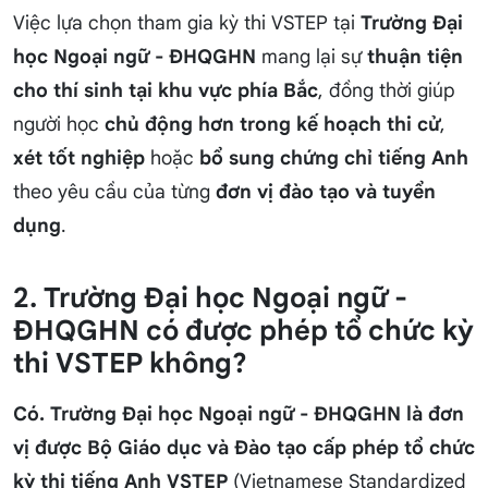
Việc lựa chọn tham gia kỳ thi VSTEP tại
Trường Đại
học Ngoại ngữ - ĐHQGHN
mang lại sự
thuận tiện
cho thí sinh tại khu vực phía Bắc
, đồng thời giúp
người học
chủ động hơn trong kế hoạch thi cử
,
xét tốt nghiệp
hoặc
bổ sung chứng chỉ tiếng Anh
theo yêu cầu của từng
đơn vị đào tạo và tuyển
dụng
.
2. Trường Đại học Ngoại ngữ -
ĐHQGHN có được phép tổ chức kỳ
thi VSTEP không?
Có. Trường Đại học Ngoại ngữ - ĐHQGHN là đơn
vị được Bộ Giáo dục và Đào tạo cấp phép tổ chức
kỳ thi tiếng Anh VSTEP
(Vietnamese Standardized