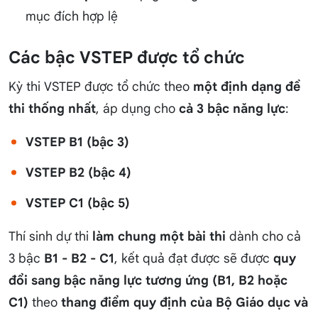
mục đích hợp lệ
Các bậc VSTEP được tổ chức
Kỳ thi VSTEP được tổ chức theo
một định dạng đề
thi thống nhất
, áp dụng cho
cả 3 bậc năng lực
:
VSTEP B1 (bậc 3)
VSTEP B2 (bậc 4)
VSTEP C1 (bậc 5)
Thí sinh dự thi
làm chung một bài thi
dành cho cả
3 bậc
B1 - B2 - C1
, kết quả đạt được sẽ được
quy
đổi sang bậc năng lực tương ứng (B1, B2 hoặc
C1)
theo
thang điểm quy định của Bộ Giáo dục và