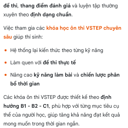
đề thi
,
thang điểm đánh giá
và luyện tập thường
xuyên theo
định dạng chuẩn
.
Việc tham gia các
khóa học ôn thi VSTEP chuyên
sâu
giúp thí sinh:
Hệ thống lại kiến thức theo từng kỹ năng
Làm quen với
đề thi thực tế
Nâng cao
kỹ năng làm bài
và
chiến lược phân
bổ thời gian
Các khóa ôn thi VSTEP được thiết kế theo
định
hướng B1 - B2 - C1
, phù hợp với từng mục tiêu cụ
thể của người học, giúp tăng khả năng đạt kết quả
mong muốn trong thời gian ngắn.