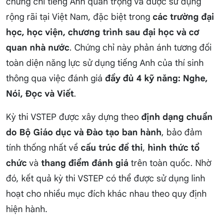
chứng chỉ tiếng Anh quan trọng và được sử dụng
rộng rãi tại Việt Nam, đặc biệt trong
các trường đại
học, học viện, chương trình sau đại học và cơ
quan nhà nước
. Chứng chỉ này phản ánh tương đối
toàn diện năng lực sử dụng tiếng Anh của thí sinh
thông qua việc đánh giá
đầy đủ 4 kỹ năng: Nghe,
Nói, Đọc và Viết
.
Kỳ thi VSTEP được xây dựng theo
định dạng chuẩn
do Bộ Giáo dục và Đào tạo ban hành
, bảo đảm
tính thống nhất về
cấu trúc đề thi
,
hình thức tổ
chức
và
thang điểm đánh giá
trên toàn quốc. Nhờ
đó, kết quả kỳ thi VSTEP có thể được sử dụng linh
hoạt cho nhiều mục đích khác nhau theo quy định
hiện hành.