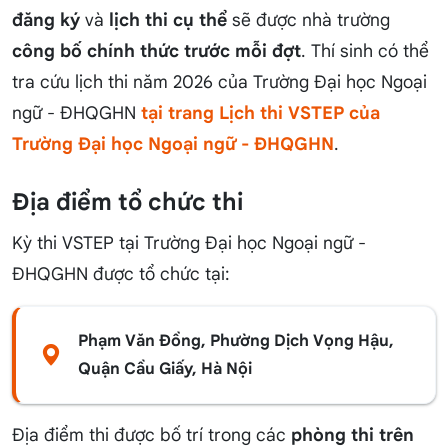
đăng ký
và
lịch thi cụ thể
sẽ được nhà trường
công bố chính thức trước mỗi đợt
. Thí sinh có thể
tra cứu lịch thi năm 2026 của Trường Đại học Ngoại
ngữ - ĐHQGHN
tại trang Lịch thi VSTEP của
Trường Đại học Ngoại ngữ - ĐHQGHN
.
Địa điểm tổ chức thi
Kỳ thi VSTEP tại Trường Đại học Ngoại ngữ -
ĐHQGHN được tổ chức tại:
Phạm Văn Đồng, Phường Dịch Vọng Hậu,
Quận Cầu Giấy, Hà Nội
Địa điểm thi được bố trí trong các
phòng thi trên