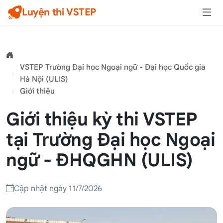
Luyện thi VSTEP
VSTEP Trường Đại học Ngoại ngữ - Đại học Quốc gia
Hà Nội (ULIS)
Giới thiệu
Giới thiệu kỳ thi VSTEP
tại Trường Đại học Ngoại
ngữ - ĐHQGHN (ULIS)
Cập nhật ngày 11/7/2026