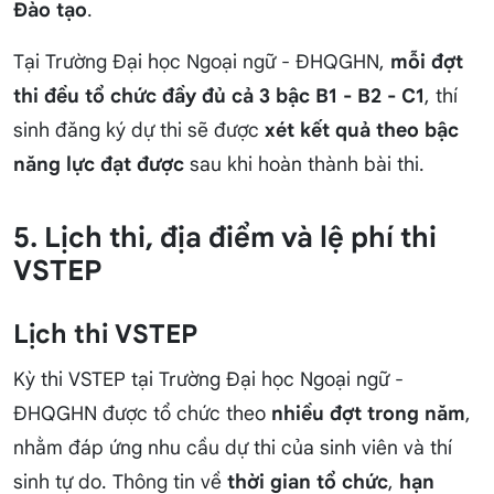
Đào tạo
.
Tại Trường Đại học Ngoại ngữ - ĐHQGHN,
mỗi đợt
thi đều tổ chức đầy đủ cả 3 bậc B1 - B2 - C1
, thí
sinh đăng ký dự thi sẽ được
xét kết quả theo bậc
năng lực đạt được
sau khi hoàn thành bài thi.
5. Lịch thi, địa điểm và lệ phí thi
VSTEP
Lịch thi VSTEP
Kỳ thi VSTEP tại Trường Đại học Ngoại ngữ -
ĐHQGHN được tổ chức theo
nhiều đợt trong năm
,
nhằm đáp ứng nhu cầu dự thi của sinh viên và thí
sinh tự do. Thông tin về
thời gian tổ chức
,
hạn