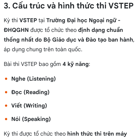
3. Cấu trúc và hình thức thi VSTEP
Kỳ thi
VSTEP
tại
Trường Đại học Ngoại ngữ -
ĐHQGHN
được tổ chức theo
định dạng chuẩn
thống nhất do Bộ Giáo dục và Đào tạo ban hành
,
áp dụng chung trên toàn quốc.
Bài thi VSTEP bao gồm
4 kỹ năng
:
Nghe (Listening)
Đọc (Reading)
Viết (Writing)
Nói (Speaking)
Kỳ thi được tổ chức theo
hình thức thi trên máy