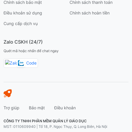
Chính sách bảo mật
Chính sách thanh toán
Điều khoản sử dụng
Chính sách hoàn tiền
Cung cấp dịch vụ
Zalo CSKH (24/7)
Quét mã hoặc nhấn để chat ngay
Trợ giúp
Bảo mật
Điều khoản
CÔNG TY TNHH PHẦN MỀM QUẢN LÝ GIÁO DỤC
MST: 0110609940 | Tổ 18, P. Ngọc Thụy, Q. Long Biên, Hà Nội