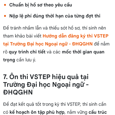
Chuẩn bị hồ sơ theo yêu cầu
Nộp lệ phí đúng thời hạn của từng đợt thi
Để tránh nhầm lẫn và thiếu sót hồ sơ, thí sinh nên
tham khảo bài viết
Hướng dẫn đăng ký thi VSTEP
tại Trường Đại học Ngoại ngữ - ĐHQGHN
để nắm
rõ
quy trình chi tiết
và các
mốc thời gian quan
trọng
cần lưu ý.
7. Ôn thi VSTEP hiệu quả tại
Trường Đại học Ngoại ngữ -
ĐHQGHN
Để đạt kết quả tốt trong kỳ thi VSTEP, thí sinh cần
có
kế hoạch ôn tập phù hợp
, nắm vững
cấu trúc