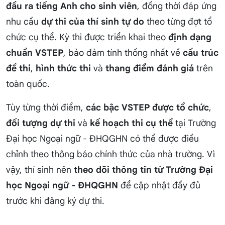
đầu ra tiếng Anh cho sinh viên
, đồng thời đáp ứng
nhu cầu
dự thi của thí sinh tự do
theo từng đợt tổ
chức cụ thể. Kỳ thi được triển khai theo
định dạng
chuẩn VSTEP
, bảo đảm tính thống nhất về
cấu trúc
đề thi
,
hình thức thi
và
thang điểm đánh giá
trên
toàn quốc.
Tùy từng thời điểm,
các bậc VSTEP được tổ chức
,
đối tượng dự thi
và
kế hoạch thi cụ thể
tại Trường
Đại học Ngoại ngữ - ĐHQGHN có thể được điều
chỉnh theo thông báo chính thức của nhà trường. Vì
vậy, thí sinh nên
theo dõi thông tin từ Trường Đại
học Ngoại ngữ - ĐHQGHN
để cập nhật đầy đủ
trước khi đăng ký dự thi.