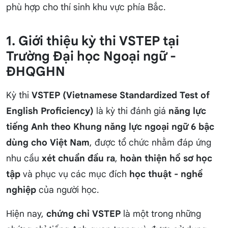
phù hợp cho thí sinh khu vực phía Bắc.
1. Giới thiệu kỳ thi VSTEP tại
Trường Đại học Ngoại ngữ -
ĐHQGHN
Kỳ thi
VSTEP (Vietnamese Standardized Test of
English Proficiency)
là kỳ thi đánh giá
năng lực
tiếng Anh theo Khung năng lực ngoại ngữ 6 bậc
dùng cho Việt Nam
, được tổ chức nhằm đáp ứng
nhu cầu
xét chuẩn đầu ra
,
hoàn thiện hồ sơ học
tập
và phục vụ các mục đích
học thuật - nghề
nghiệp
của người học.
Hiện nay,
chứng chỉ VSTEP
là một trong những