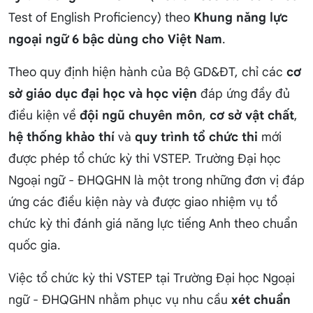
Test of English Proficiency) theo
Khung năng lực
ngoại ngữ 6 bậc dùng cho Việt Nam
.
Theo quy định hiện hành của Bộ GD&ĐT, chỉ các
cơ
sở giáo dục đại học và học viện
đáp ứng đầy đủ
điều kiện về
đội ngũ chuyên môn
,
cơ sở vật chất
,
hệ thống khảo thí
và
quy trình tổ chức thi
mới
được phép tổ chức kỳ thi VSTEP. Trường Đại học
Ngoại ngữ - ĐHQGHN là một trong những đơn vị đáp
ứng các điều kiện này và được giao nhiệm vụ tổ
chức kỳ thi đánh giá năng lực tiếng Anh theo chuẩn
quốc gia.
Việc tổ chức kỳ thi VSTEP tại Trường Đại học Ngoại
ngữ - ĐHQGHN nhằm phục vụ nhu cầu
xét chuẩn