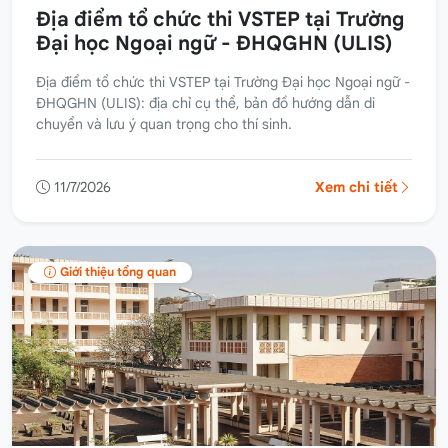
Địa điểm tổ chức thi VSTEP tại Trường
Đại học Ngoại ngữ - ĐHQGHN (ULIS)
Địa điểm tổ chức thi VSTEP tại Trường Đại học Ngoại ngữ -
ĐHQGHN (ULIS): địa chỉ cụ thể, bản đồ hướng dẫn di
chuyển và lưu ý quan trọng cho thí sinh.
11/7/2026
Xem chi tiết
Giới thiệu tổng quan