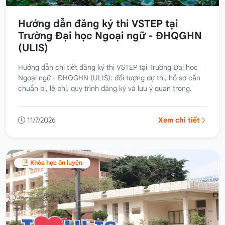
Hướng dẫn đăng ký thi VSTEP tại
Trường Đại học Ngoại ngữ - ĐHQGHN
(ULIS)
Hướng dẫn chi tiết đăng ký thi VSTEP tại Trường Đại học
Ngoại ngữ - ĐHQGHN (ULIS): đối tượng dự thi, hồ sơ cần
chuẩn bị, lệ phí, quy trình đăng ký và lưu ý quan trọng.
11/7/2026
Xem chi tiết
Khóa học ôn luyện