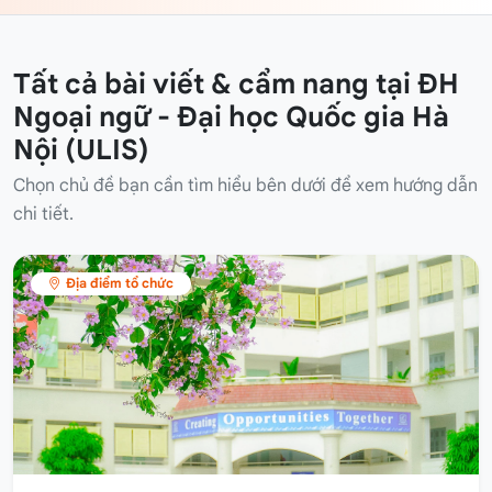
Tất cả bài viết & cẩm nang tại ĐH
Ngoại ngữ - Đại học Quốc gia Hà
Nội (ULIS)
Chọn chủ đề bạn cần tìm hiểu bên dưới để xem hướng dẫn
chi tiết.
Địa điểm tổ chức