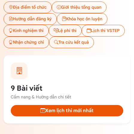
Địa điểm tổ chức
Giới thiệu tổng quan
Hướng dẫn đăng ký
Khóa học ôn luyện
Kinh nghiệm thi
Lệ phí thi
Lịch thi VSTEP
Nhận chứng chỉ
Tra cứu kết quả
9 Bài viết
Cẩm nang & Hướng dẫn chi tiết
Xem lịch thi mới nhất