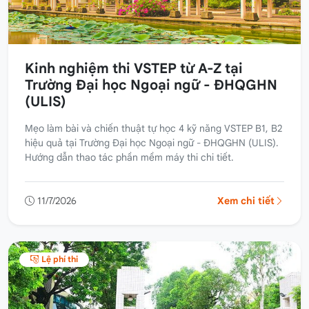
Kinh nghiệm thi VSTEP từ A-Z tại
Trường Đại học Ngoại ngữ - ĐHQGHN
(ULIS)
Mẹo làm bài và chiến thuật tự học 4 kỹ năng VSTEP B1, B2
hiệu quả tại Trường Đại học Ngoại ngữ - ĐHQGHN (ULIS).
Hướng dẫn thao tác phần mềm máy thi chi tiết.
11/7/2026
Xem chi tiết
Lệ phí thi