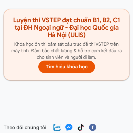
Luyện thi VSTEP đạt chuẩn B1, B2, C1
tại ĐH Ngoại ngữ - Đại học Quốc gia
Hà Nội (ULIS)
Khóa học ôn thi bám sát cấu trúc đề thi VSTEP trên
máy tính. Đảm bảo chất lượng & hỗ trợ cam kết đầu ra
cho sinh viên và người đi làm.
Tìm hiểu khóa học
Theo dõi chúng tôi