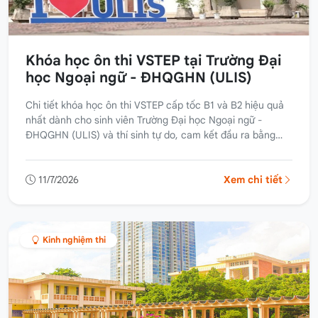
Khóa học ôn thi VSTEP tại Trường Đại
học Ngoại ngữ - ĐHQGHN (ULIS)
Chi tiết khóa học ôn thi VSTEP cấp tốc B1 và B2 hiệu quả
nhất dành cho sinh viên Trường Đại học Ngoại ngữ -
ĐHQGHN (ULIS) và thí sinh tự do, cam kết đầu ra bằng
văn bản.
11/7/2026
Xem chi tiết
Kinh nghiệm thi