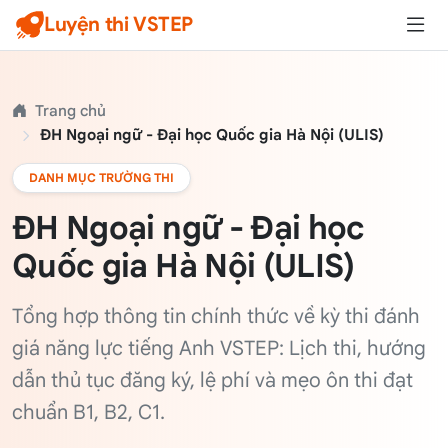
Luyện thi VSTEP
Trang chủ
ĐH Ngoại ngữ - Đại học Quốc gia Hà Nội (ULIS)
DANH MỤC TRƯỜNG THI
ĐH Ngoại ngữ - Đại học
Quốc gia Hà Nội (ULIS)
Tổng hợp thông tin chính thức về kỳ thi đánh
giá năng lực tiếng Anh VSTEP: Lịch thi, hướng
dẫn thủ tục đăng ký, lệ phí và mẹo ôn thi đạt
chuẩn B1, B2, C1.