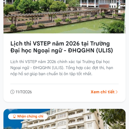
Lịch thi VSTEP năm 2026 tại Trường
Đại học Ngoại ngữ - ĐHQGHN (ULIS)
Lịch thi VSTEP năm 2026 chính xác tại Trường Đại học
Ngoại ngữ - ĐHQGHN (ULIS). Tổng hợp các đợt thi, hạn
nộp hồ sơ giúp bạn chuẩn bị ôn tập tốt nhất.
11/7/2026
Xem chi tiết
Nhận chứng chỉ