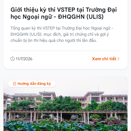
Giới thiệu kỳ thi VSTEP tại Trường Đại
học Ngoại ngữ - ĐHQGHN (ULIS)
Tổng quan kỳ thi VSTEP tại Trường Đại học Ngoại ngữ -
ĐHQGHN (ULIS): mục đích, giá trị chứng chỉ và gợi ý
chuẩn bị ôn thi hiệu quả cho người thi lần đầu.
11/7/2026
Xem chi tiết
Hướng dẫn đăng ký