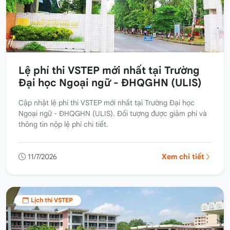
Lệ phí thi VSTEP mới nhất tại Trường
Đại học Ngoại ngữ - ĐHQGHN (ULIS)
Cập nhật lệ phí thi VSTEP mới nhất tại Trường Đại học
Ngoại ngữ - ĐHQGHN (ULIS). Đối tượng được giảm phí và
thông tin nộp lệ phí chi tiết.
11/7/2026
Xem chi tiết
Lịch thi VSTEP