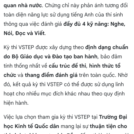
quan nhà nước
. Chứng chỉ này phản ánh tương đối
toàn diện năng lực sử dụng tiếng Anh của thí sinh
thông qua việc đánh giá
đầy đủ 4 kỹ năng: Nghe,
Nói, Đọc và Viết
.
Kỳ thi VSTEP được xây dựng theo
định dạng chuẩn
do Bộ Giáo dục và Đào tạo ban hành
, bảo đảm
tính thống nhất về
cấu trúc đề thi
,
hình thức tổ
chức
và
thang điểm đánh giá
trên toàn quốc. Nhờ
đó, kết quả kỳ thi VSTEP có thể được sử dụng linh
hoạt cho nhiều mục đích khác nhau theo quy định
hiện hành.
Việc lựa chọn tham gia kỳ thi VSTEP tại
Trường Đại
học Kinh tế Quốc dân
mang lại sự
thuận tiện cho