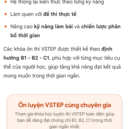
Hệ thống lại kiến thức theo từng kỹ năng
Làm quen với
đề thi thực tế
Nâng cao
kỹ năng làm bài
và
chiến lược phân
bổ thời gian
Các khóa ôn thi VSTEP được thiết kế theo
định
hướng B1 - B2 - C1
, phù hợp với từng mục tiêu cụ
thể của người học, giúp tăng khả năng đạt kết quả
mong muốn trong thời gian ngắn.
Ôn luyện VSTEP cùng chuyên gia
Tham gia khóa học luyện thi VSTEP toàn diện giúp
bạn dễ dàng đạt chứng chỉ B1, B2, C1 trong thời
gian ngắn nhất.