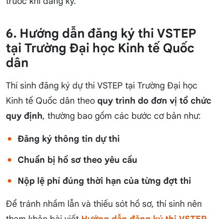
trước khi đăng ký.
6. Hướng dẫn đăng ký thi VSTEP
tại Trường Đại học Kinh tế Quốc
dân
Thí sinh đăng ký dự thi VSTEP tại Trường Đại học
Kinh tế Quốc dân theo
quy trình do đơn vị tổ chức
quy định
, thường bao gồm các bước cơ bản như:
Đăng ký thông tin dự thi
Chuẩn bị hồ sơ theo yêu cầu
Nộp lệ phí đúng thời hạn của từng đợt thi
Để tránh nhầm lẫn và thiếu sót hồ sơ, thí sinh nên
tham khảo bài viết
Hướng dẫn đăng ký thi VSTEP