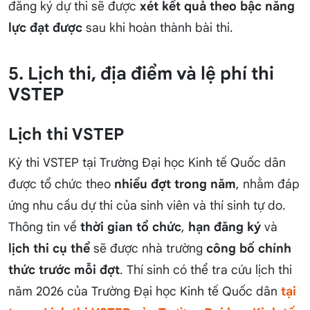
đăng ký dự thi sẽ được
xét kết quả theo bậc năng
lực đạt được
sau khi hoàn thành bài thi.
5. Lịch thi, địa điểm và lệ phí thi
VSTEP
Lịch thi VSTEP
Kỳ thi VSTEP tại Trường Đại học Kinh tế Quốc dân
được tổ chức theo
nhiều đợt trong năm
, nhằm đáp
ứng nhu cầu dự thi của sinh viên và thí sinh tự do.
Thông tin về
thời gian tổ chức
,
hạn đăng ký
và
lịch thi cụ thể
sẽ được nhà trường
công bố chính
thức trước mỗi đợt
. Thí sinh có thể tra cứu lịch thi
năm 2026 của Trường Đại học Kinh tế Quốc dân
tại