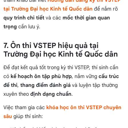
tại Trường Đại học Kinh tế Quốc dân
để nắm rõ
quy trình chi tiết
và các
mốc thời gian quan
trọng
cần lưu ý.
7. Ôn thi VSTEP hiệu quả tại
Trường Đại học Kinh tế Quốc dân
Để đạt kết quả tốt trong kỳ thi VSTEP, thí sinh cần
có
kế hoạch ôn tập phù hợp
, nắm vững
cấu trúc
đề thi
,
thang điểm đánh giá
và luyện tập thường
xuyên theo
định dạng chuẩn
.
Việc tham gia các
khóa học ôn thi VSTEP chuyên
sâu
giúp thí sinh: