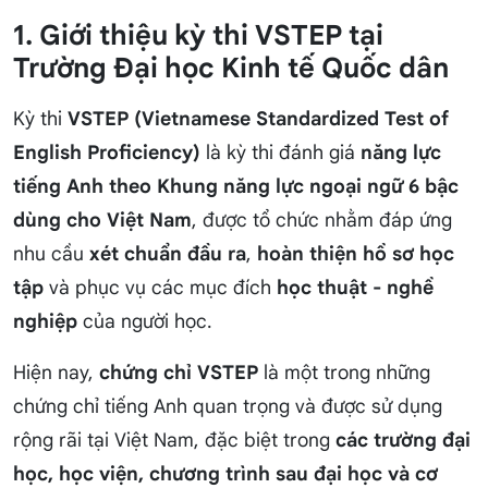
1. Giới thiệu kỳ thi VSTEP tại
Trường Đại học Kinh tế Quốc dân
Kỳ thi
VSTEP (Vietnamese Standardized Test of
English Proficiency)
là kỳ thi đánh giá
năng lực
tiếng Anh theo Khung năng lực ngoại ngữ 6 bậc
dùng cho Việt Nam
, được tổ chức nhằm đáp ứng
nhu cầu
xét chuẩn đầu ra
,
hoàn thiện hồ sơ học
tập
và phục vụ các mục đích
học thuật - nghề
nghiệp
của người học.
Hiện nay,
chứng chỉ VSTEP
là một trong những
chứng chỉ tiếng Anh quan trọng và được sử dụng
rộng rãi tại Việt Nam, đặc biệt trong
các trường đại
học, học viện, chương trình sau đại học và cơ