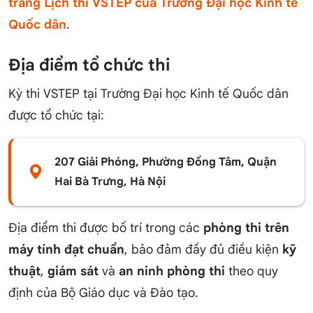
trang Lịch thi VSTEP của Trường Đại học Kinh tế
Quốc dân
.
Địa điểm tổ chức thi
Kỳ thi VSTEP tại Trường Đại học Kinh tế Quốc dân
được tổ chức tại:
207 Giải Phóng, Phường Đồng Tâm, Quận
Hai Bà Trưng, Hà Nội
Địa điểm thi được bố trí trong các
phòng thi trên
máy tính đạt chuẩn
, bảo đảm đầy đủ điều kiện
kỹ
thuật
,
giám sát
và
an ninh phòng thi
theo quy
định của Bộ Giáo dục và Đào tạo.