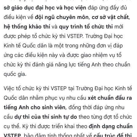
sở giáo dục đại học và học viện
đáp ứng đầy đủ
điều kiện về
đội ngũ chuyên môn
,
cơ sở vật chất
,
hệ thống khảo thí
và
quy trình tổ chức thi
mới
được phép tổ chức kỳ thi VSTEP. Trường Đại học
Kinh tế Quốc dân là một trong những đơn vị đáp
ứng các điều kiện này và được giao nhiệm vụ tổ
chức kỳ thi đánh giá năng lực tiếng Anh theo chuẩn
quốc gia.
Việc tổ chức kỳ thi VSTEP tại Trường Đại học Kinh tế
Quốc dân nhằm phục vụ nhu cầu
xét chuẩn đầu ra
tiếng Anh cho sinh viên
, đồng thời đáp ứng nhu
cầu
dự thi của thí sinh tự do
theo từng đợt tổ chức
cụ thể. Kỳ thi được triển khai theo
định dạng chuẩn
VSTEP
, bảo đảm tính thống nhất về
cấu trúc đề thi
,