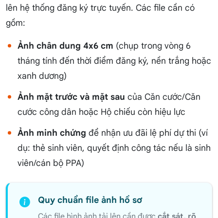
lên hệ thống đăng ký trực tuyến. Các file cần có
gồm:
Ảnh chân dung 4x6 cm
(chụp trong vòng 6
tháng tính đến thời điểm đăng ký, nền trắng hoặc
xanh dương)
Ảnh mặt trước và mặt sau
của Căn cước/Căn
cước công dân hoặc Hộ chiếu còn hiệu lực
Ảnh minh chứng
để nhận ưu đãi lệ phí dự thi (ví
dụ: thẻ sinh viên, quyết định công tác nếu là sinh
viên/cán bộ PPA)
Quy chuẩn file ảnh hồ sơ
Các file hình ảnh tải lên cần được
cắt sát, rõ