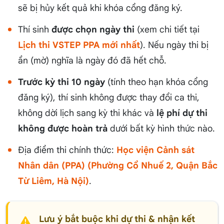
sẽ bị hủy kết quả khi khóa cổng đăng ký.
Thí sinh
được chọn ngày thi
(xem chi tiết tại
Lịch thi VSTEP PPA mới nhất
). Nếu ngày thi bị
ẩn (mờ) nghĩa là ngày đó đã hết chỗ.
Trước kỳ thi 10 ngày
(tính theo hạn khóa cổng
đăng ký), thí sinh không được thay đổi ca thi,
không dời lịch sang kỳ thi khác và
lệ phí dự thi
không được hoàn trả
dưới bất kỳ hình thức nào.
Địa điểm thi chính thức:
Học viện Cảnh sát
Nhân dân (PPA) (Phường Cổ Nhuế 2, Quận Bắc
Từ Liêm, Hà Nội)
.
Lưu ý bắt buộc khi dự thi & nhận kết