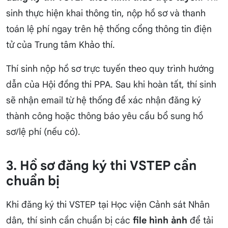
sinh thực hiện khai thông tin, nộp hồ sơ và thanh
toán lệ phí ngay trên hệ thống cổng thông tin điện
tử của Trung tâm Khảo thí.
Thí sinh nộp hồ sơ trực tuyến theo quy trình hướng
dẫn của Hội đồng thi PPA. Sau khi hoàn tất, thí sinh
sẽ nhận email từ hệ thống để xác nhận đăng ký
thành công hoặc thông báo yêu cầu bổ sung hồ
sơ/lệ phí (nếu có).
3. Hồ sơ đăng ký thi VSTEP cần
chuẩn bị
Khi đăng ký thi VSTEP tại Học viện Cảnh sát Nhân
dân, thí sinh cần chuẩn bị các
file hình ảnh
để tải