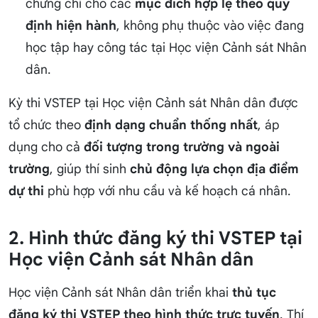
chứng chỉ cho các
mục đích hợp lệ theo quy
định hiện hành
, không phụ thuộc vào việc đang
học tập hay công tác tại Học viện Cảnh sát Nhân
dân.
Kỳ thi VSTEP tại Học viện Cảnh sát Nhân dân được
tổ chức theo
định dạng chuẩn thống nhất
, áp
dụng cho cả
đối tượng trong trường và ngoài
trường
, giúp thí sinh
chủ động lựa chọn địa điểm
dự thi
phù hợp với nhu cầu và kế hoạch cá nhân.
2. Hình thức đăng ký thi VSTEP tại
Học viện Cảnh sát Nhân dân
Học viện Cảnh sát Nhân dân triển khai
thủ tục
đăng ký thi VSTEP theo hình thức trực tuyến
. Thí