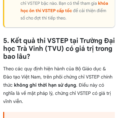
chỉ VSTEP bậc nào. Bạn có thể tham gia
khóa
học ôn thi VSTEP cấp tốc
để cải thiện điểm
số cho đợt thi tiếp theo.
5. Kết quả thi VSTEP tại Trường Đại
học Trà Vinh (TVU) có giá trị trong
bao lâu?
Theo các quy định hiện hành của Bộ Giáo dục &
Đào tạo Việt Nam, trên phôi chứng chỉ VSTEP chính
thức
không ghi thời hạn sử dụng
. Điều này có
nghĩa là về mặt pháp lý, chứng chỉ VSTEP có giá trị
vĩnh viễn.