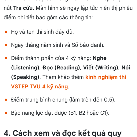
nút
Tra cứu
. Màn hình sẽ ngay lập tức hiển thị phiếu
điểm chi tiết bao gồm các thông tin:
Họ và tên thí sinh đầy đủ.
Ngày tháng năm sinh và Số báo danh.
Điểm thành phần của 4 kỹ năng:
Nghe
(Listening)
,
Đọc (Reading)
,
Viết (Writing)
,
Nói
(Speaking)
. Tham khảo thêm
kinh nghiệm thi
VSTEP TVU 4 kỹ năng
.
Điểm trung bình chung (làm tròn đến 0.5).
Bậc năng lực đạt được (B1, B2 hoặc C1).
4. Cách xem và đọc kết quả quy