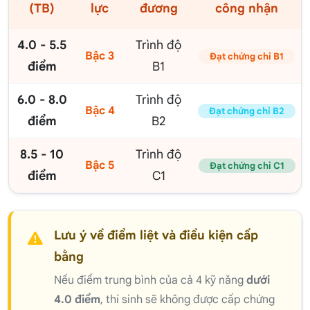
(TB)
lực
đương
công nhận
4.0 - 5.5
Trình độ
Bậc 3
Đạt chứng chỉ B1
điểm
B1
6.0 - 8.0
Trình độ
Bậc 4
Đạt chứng chỉ B2
điểm
B2
8.5 - 10
Trình độ
Bậc 5
Đạt chứng chỉ C1
điểm
C1
Lưu ý về điểm liệt và điều kiện cấp
bằng
Nếu điểm trung bình của cả 4 kỹ năng
dưới
4.0 điểm
, thí sinh sẽ không được cấp chứng