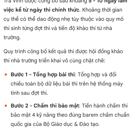
Trà Vinh được công bố sau khoảng
5 - 10 ngày làm
việc kể từ ngày thi chính thức
. Khoảng thời gian
cụ thể có thể dao động nhẹ tùy thuộc vào quy mô
thí sinh từng đợt thi và tiến độ khảo thí từ nhà
trường.
Quy trình công bố kết quả thi được hội đồng khảo
thí nhà trường triển khai vô cùng chặt chẽ:
Bước 1 - Tổng hợp bài thi
: Tổng hợp và đối
chiếu toàn bộ dữ liệu bài thi trên hệ thống máy
tính sau đợt thi.
Bước 2 - Chấm thi bảo mật
: Tiến hành chấm thi
bảo mật 4 kỹ năng theo đúng barem chấm chuẩn
quốc gia của Bộ Giáo dục & Đào tạo.