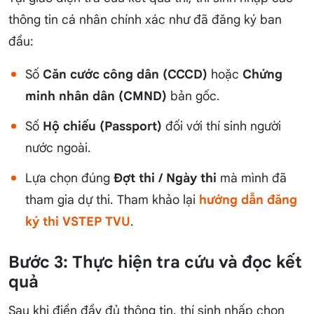
thông tin cá nhân chính xác như đã đăng ký ban
đầu:
Số
Căn cước công dân (CCCD)
hoặc
Chứng
minh nhân dân (CMND)
bản gốc.
Số
Hộ chiếu (Passport)
đối với thí sinh người
nước ngoài.
Lựa chọn đúng
Đợt thi / Ngày thi
mà mình đã
tham gia dự thi. Tham khảo lại
hướng dẫn đăng
ký thi VSTEP TVU
.
Bước 3: Thực hiện tra cứu và đọc kết
quả
Sau khi điền đầy đủ thông tin, thí sinh nhấp chọn