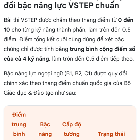
đổi bậc năng lực VSTEP chuẩn
Bài thi VSTEP được chấm theo thang điểm từ
0 đến
10
cho từng kỹ năng thành phần, làm tròn đến 0.5
điểm. Điểm tổng kết cuối cùng dùng để xét bậc
chứng chỉ được tính bằng
trung bình cộng điểm số
của cả 4 kỹ năng
, làm tròn đến 0.5 điểm tiếp theo.
Bậc năng lực ngoại ngữ (B1, B2, C1) được quy đổi
chính xác theo thang điểm chuẩn quốc gia của Bộ
Giáo dục & Đào tạo như sau:
Điểm
trung
Bậc
Cấp độ
bình
năng
tương
Trạng thái