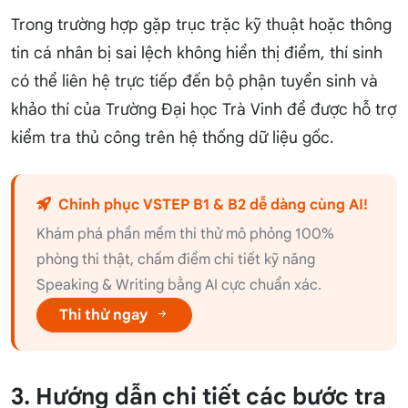
Trong trường hợp gặp trục trặc kỹ thuật hoặc thông
tin cá nhân bị sai lệch không hiển thị điểm, thí sinh
có thể liên hệ trực tiếp đến bộ phận tuyển sinh và
khảo thí của Trường Đại học Trà Vinh để được hỗ trợ
kiểm tra thủ công trên hệ thống dữ liệu gốc.
Chinh phục VSTEP B1 & B2 dễ dàng cùng AI!
Khám phá phần mềm thi thử mô phỏng 100%
phòng thi thật, chấm điểm chi tiết kỹ năng
Speaking & Writing bằng AI cực chuẩn xác.
Thi thử ngay
3. Hướng dẫn chi tiết các bước tra