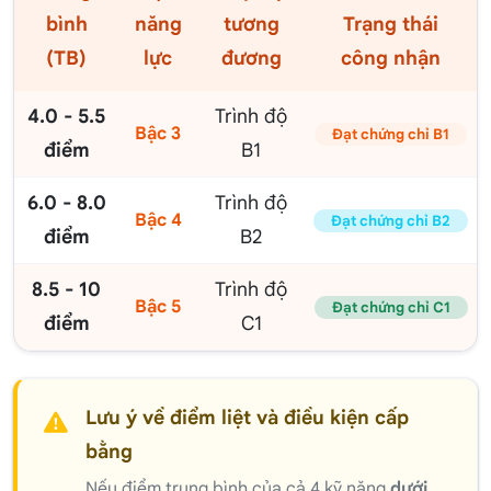
bình
năng
tương
Trạng thái
(TB)
lực
đương
công nhận
4.0 - 5.5
Trình độ
Bậc 3
Đạt chứng chỉ B1
điểm
B1
6.0 - 8.0
Trình độ
Bậc 4
Đạt chứng chỉ B2
điểm
B2
8.5 - 10
Trình độ
Bậc 5
Đạt chứng chỉ C1
điểm
C1
Lưu ý về điểm liệt và điều kiện cấp
bằng
Nếu điểm trung bình của cả 4 kỹ năng
dưới