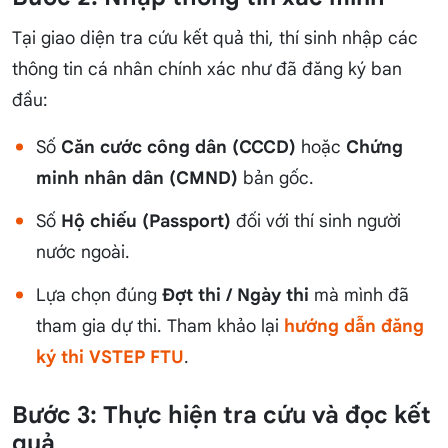
Tại giao diện tra cứu kết quả thi, thí sinh nhập các
thông tin cá nhân chính xác như đã đăng ký ban
đầu:
Số
Căn cước công dân (CCCD)
hoặc
Chứng
minh nhân dân (CMND)
bản gốc.
Số
Hộ chiếu (Passport)
đối với thí sinh người
nước ngoài.
Lựa chọn đúng
Đợt thi / Ngày thi
mà mình đã
tham gia dự thi. Tham khảo lại
hướng dẫn đăng
ký thi VSTEP FTU
.
Bước 3: Thực hiện tra cứu và đọc kết
quả