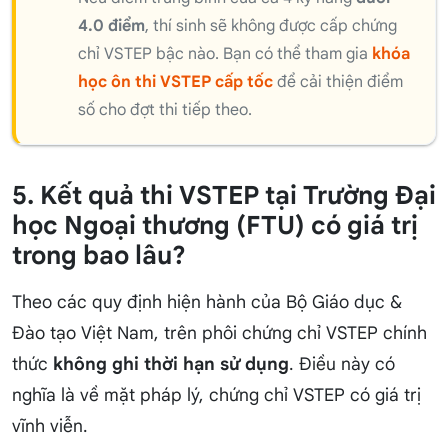
4.0 điểm
, thí sinh sẽ không được cấp chứng
chỉ VSTEP bậc nào. Bạn có thể tham gia
khóa
học ôn thi VSTEP cấp tốc
để cải thiện điểm
số cho đợt thi tiếp theo.
5. Kết quả thi VSTEP tại Trường Đại
học Ngoại thương (FTU) có giá trị
trong bao lâu?
Theo các quy định hiện hành của Bộ Giáo dục &
Đào tạo Việt Nam, trên phôi chứng chỉ VSTEP chính
thức
không ghi thời hạn sử dụng
. Điều này có
nghĩa là về mặt pháp lý, chứng chỉ VSTEP có giá trị
vĩnh viễn.