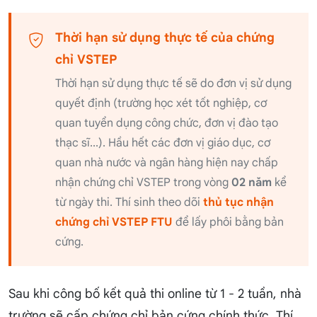
Thời hạn sử dụng thực tế của chứng
chỉ VSTEP
Thời hạn sử dụng thực tế sẽ do đơn vị sử dụng
quyết định (trường học xét tốt nghiệp, cơ
quan tuyển dụng công chức, đơn vị đào tạo
thạc sĩ...). Hầu hết các đơn vị giáo dục, cơ
quan nhà nước và ngân hàng hiện nay chấp
nhận chứng chỉ VSTEP trong vòng
02 năm
kể
từ ngày thi. Thí sinh theo dõi
thủ tục nhận
chứng chỉ VSTEP FTU
để lấy phôi bằng bản
cứng.
Sau khi công bố kết quả thi online từ 1 - 2 tuần, nhà
trường sẽ cấp chứng chỉ bản cứng chính thức. Thí