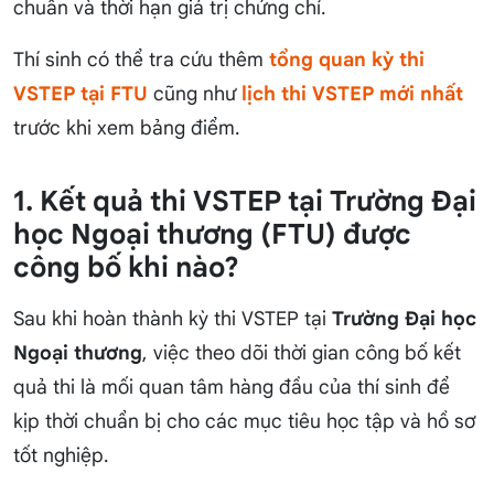
chuẩn và thời hạn giá trị chứng chỉ.
Thí sinh có thể tra cứu thêm
tổng quan kỳ thi
VSTEP tại FTU
cũng như
lịch thi VSTEP mới nhất
trước khi xem bảng điểm.
1. Kết quả thi VSTEP tại Trường Đại
học Ngoại thương (FTU) được
công bố khi nào?
Sau khi hoàn thành kỳ thi VSTEP tại
Trường Đại học
Ngoại thương
, việc theo dõi thời gian công bố kết
quả thi là mối quan tâm hàng đầu của thí sinh để
kịp thời chuẩn bị cho các mục tiêu học tập và hồ sơ
tốt nghiệp.