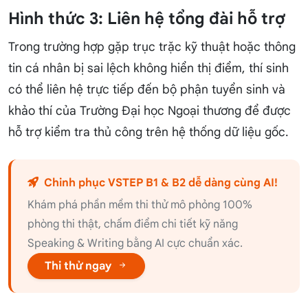
Hình thức 3: Liên hệ tổng đài hỗ trợ
Trong trường hợp gặp trục trặc kỹ thuật hoặc thông
tin cá nhân bị sai lệch không hiển thị điểm, thí sinh
có thể liên hệ trực tiếp đến bộ phận tuyển sinh và
khảo thí của Trường Đại học Ngoại thương để được
hỗ trợ kiểm tra thủ công trên hệ thống dữ liệu gốc.
Chinh phục VSTEP B1 & B2 dễ dàng cùng AI!
Khám phá phần mềm thi thử mô phỏng 100%
phòng thi thật, chấm điểm chi tiết kỹ năng
Speaking & Writing bằng AI cực chuẩn xác.
Thi thử ngay