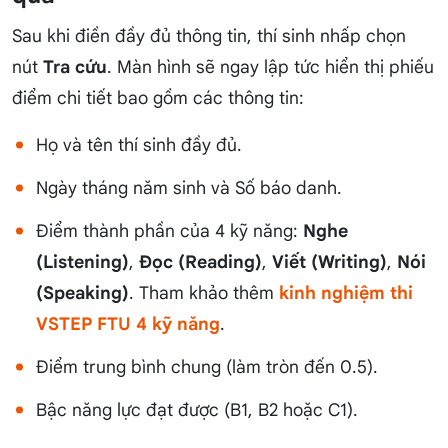
Sau khi điền đầy đủ thông tin, thí sinh nhấp chọn
nút
Tra cứu
. Màn hình sẽ ngay lập tức hiển thị phiếu
điểm chi tiết bao gồm các thông tin:
Họ và tên thí sinh đầy đủ.
Ngày tháng năm sinh và Số báo danh.
Điểm thành phần của 4 kỹ năng:
Nghe
(Listening)
,
Đọc (Reading)
,
Viết (Writing)
,
Nói
(Speaking)
. Tham khảo thêm
kinh nghiệm thi
VSTEP FTU 4 kỹ năng
.
Điểm trung bình chung (làm tròn đến 0.5).
Bậc năng lực đạt được (B1, B2 hoặc C1).