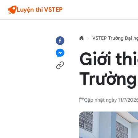
Luyện thi VSTEP
VSTEP Trường Đại h
Giới th
Trường
Cập nhật ngày 11/7/202