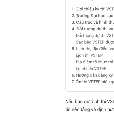
1. Giới thiệu kỳ thi V
2. Trường Đại học Lạ
3. Cấu trúc và hình th
4. Đối tượng dự thi v
Đối tượng dự thi VS
Các bậc VSTEP được
5. Lịch thi, địa điểm v
Lịch thi VSTEP
Địa điểm tổ chức thi
Lệ phí thi VSTEP
6. Hướng dẫn đăng ký 
7. Ôn thi VSTEP hiệu 
Nếu bạn dự định thi VS
tin nền tảng và định h