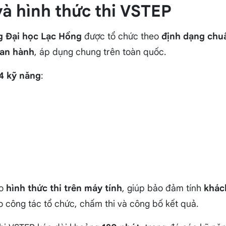
và hình thức thi VSTEP
g Đại học Lạc Hồng
được tổ chức theo
định dạng chu
ban hành
, áp dụng chung trên toàn quốc.
4 kỹ năng
:
eo
hình thức thi trên máy tính
, giúp bảo đảm tính
khác
o công tác tổ chức, chấm thi và công bố kết quả.