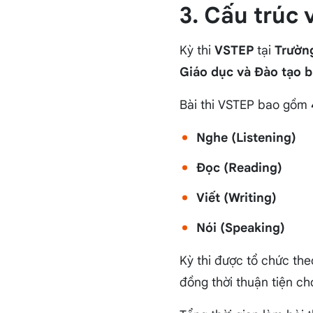
3. Cấu trúc 
Kỳ thi
VSTEP
tại
Trườn
Giáo dục và Đào tạo 
Bài thi VSTEP bao gồm
Nghe (Listening)
Đọc (Reading)
Viết (Writing)
Nói (Speaking)
Kỳ thi được tổ chức th
đồng thời thuận tiện ch