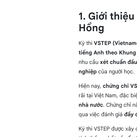
1. Giới thiệ
Hồng
Kỳ thi
VSTEP (Vietname
tiếng Anh theo Khung
nhu cầu
xét chuẩn đầu
nghiệp
của người học.
Hiện nay,
chứng chỉ V
rãi tại Việt Nam, đặc bi
nhà nước
. Chứng chỉ n
qua việc đánh giá
đầy 
Kỳ thi VSTEP được xây