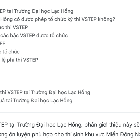
STEP tại Trường Đại học Lạc Hồng
c Hồng có được phép tổ chức kỳ thi VSTEP không?
ức thi VSTEP
à các bậc VSTEP được tổ chức
TEP
 tổ chức
à lệ phí thi VSTEP
thi VSTEP tại Trường Đại học Lạc Hồng
quả tại Trường Đại học Lạc Hồng
TEP tại Trường Đại học Lạc Hồng, phần giới thiệu này s
ướng ôn luyện phù hợp cho thí sinh khu vực Miền Đông 