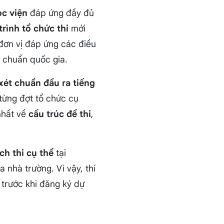
ọc viện
đáp ứng đầy đủ
trình tổ chức thi
mới
đơn vị đáp ứng các điều
o chuẩn quốc gia.
xét chuẩn đầu ra tiếng
từng đợt tổ chức cụ
nhất về
cấu trúc đề thi
,
ch thi cụ thể
tại
nhà trường. Vì vậy, thí
trước khi đăng ký dự