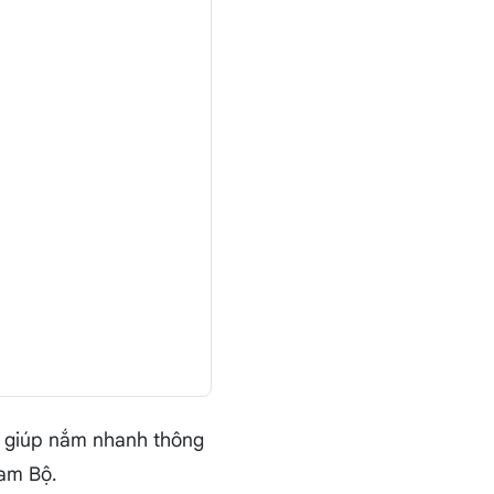
ẽ giúp nắm nhanh thông
Nam Bộ.