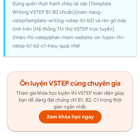
Đừng quên thực hành chép lại các [Template
Writing VSTEP B1-B2 chuẩn](/cam-nang-
vstep/template-writing-vstep-b1-b2) và rèn gõ máy
tính trên [Hệ thống Thi thử VSTEP trực tuyến]
(/meo-thi-vstep/phan-mem-website-on-luyen-thi-
vstep-b1-b2-c1-hieu-qua) nhé!
Ôn luyện VSTEP cùng chuyên gia
Tham gia khóa học luyện thi VSTEP toàn diện giúp
bạn dễ dàng đạt chứng chỉ B1, B2, C1 trong thời
gian ngắn nhất.
Xem khóa học ngay