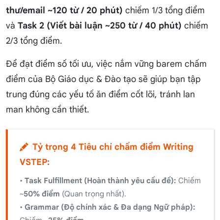
thư/email ~120 từ / 20 phút)
chiếm 1/3 tổng điểm
và
Task 2 (Viết bài luận ~250 từ / 40 phút)
chiếm
2/3 tổng điểm.
Để đạt điểm số tối ưu, việc nắm vững barem chấm
điểm của Bộ Giáo dục & Đào tạo sẽ giúp bạn tập
trung đúng các yếu tố ăn điểm cốt lõi, tránh lan
man không cần thiết.
Tỷ trọng 4 Tiêu chí chấm điểm Writing
VSTEP:
•
Task Fulfillment (Hoàn thành yêu cầu đề):
Chiếm
~
50% điểm
(Quan trọng nhất).
•
Grammar (Độ chính xác & Đa dạng Ngữ pháp):