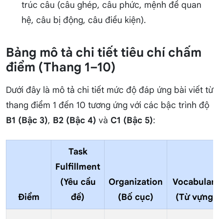
trúc câu (câu ghép, câu phức, mệnh đề quan
hệ, câu bị động, câu điều kiện).
Bảng mô tả chi tiết tiêu chí chấm
điểm (Thang 1–10)
Dưới đây là mô tả chi tiết mức độ đáp ứng bài viết từ
thang điểm 1 đến 10 tương ứng với các bậc trình độ
B1 (Bậc 3)
,
B2 (Bậc 4)
và
C1 (Bậc 5)
:
Task
Fulfillment
(Yêu cầu
Organization
Vocabular
Điểm
đề)
(Bố cục)
(Từ vựng)