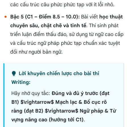
các cấu trúc câu phức phức tạp với ít lỗi nhỏ.
Bậc 5 (C1 – Điểm 8.5 – 10.0):
Bài viết
học thuật
chuyên sâu, chặt chẽ và tinh tế
. Thí sinh phát
triển luận điểm thấu đáo, sử dụng từ ngữ cao cấp
và cấu trúc ngữ pháp phức tạp chuẩn xác tuyệt
đối như người bản ngữ.
Lời khuyên chiến lược cho bài thi
Writing:
Hãy nhớ quy tắc:
Đúng và đủ ý trước (đạt
B1) $\rightarrow$ Mạch lạc & Bố cục rõ
ràng (đạt B2) $\rightarrow$ Ngữ pháp & Từ
vựng nâng cao (hướng tới C1)
.