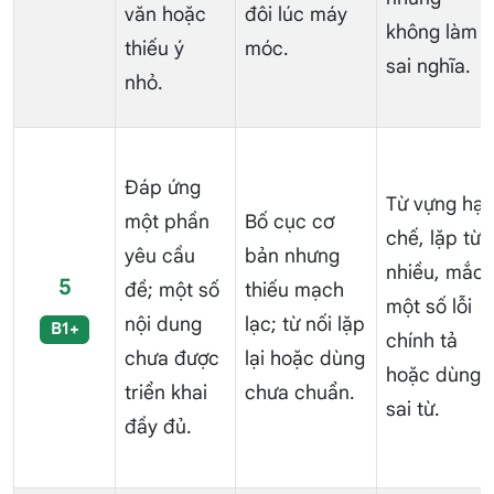
văn hoặc
đôi lúc máy
không làm
thiếu ý
móc.
sai nghĩa.
nhỏ.
Đáp ứng
Từ vựng hạ
một phần
Bố cục cơ
chế, lặp từ
yêu cầu
bản nhưng
nhiều, mắc
5
đề; một số
thiếu mạch
một số lỗi
nội dung
lạc; từ nối lặp
B1+
chính tả
chưa được
lại hoặc dùng
hoặc dùng
triển khai
chưa chuẩn.
sai từ.
đầy đủ.