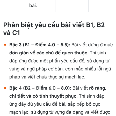
bài.
Phân biệt yêu cầu bài viết B1, B2
và C1
Bậc 3 (B1 – Điểm 4.0 – 5.5):
Bài viết dừng ở mức
đơn giản về các chủ đề quen thuộc
. Thí sinh
đáp ứng được một phần yêu cầu đề, sử dụng từ
vựng và ngữ pháp cơ bản, còn mắc nhiều lỗi ngữ
pháp và viết chưa thực sự mạch lạc.
Bậc 4 (B2 – Điểm 6.0 – 8.0):
Bài viết
rõ ràng,
chi tiết và có tính thuyết phục
. Thí sinh đáp
ứng đầy đủ yêu cầu đề bài, sắp xếp bố cục
mạch lạc, sử dụng từ vựng đa dạng và viết được