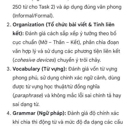
250 từ cho Task 2) và áp dụng đúng văn phong
(Informal/Formal).
Organization (Tổ chức bài viết & Tính liên
kết):
Đánh giá cách sắp xếp ý tưởng theo bố
cục chuẩn (Mở – Thân – Kết), phân chia đoạn
văn hợp lý và sử dụng các phương tiện liên kết
(
cohesive devices
) chuyển ý trôi chảy.
Vocabulary (Từ vựng):
Đánh giá vốn từ vựng
phong phú, sử dụng chính xác ngữ cảnh, dùng
được từ vựng học thuật/từ đồng nghĩa
(
paraphrase
) và không mắc lỗi sai chính tả hay
sai dạng từ.
Grammar (Ngữ pháp):
Đánh giá độ chính xác
khi chia thì động từ và mức độ đa dạng các cấu