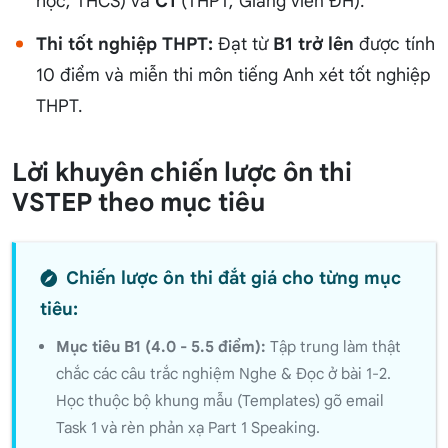
học, THCS) và
C1
(THPT, Giảng viên ĐH).
Thi tốt nghiệp THPT:
Đạt từ
B1 trở lên
được tính
10 điểm và miễn thi môn tiếng Anh xét tốt nghiệp
THPT.
Lời khuyên chiến lược ôn thi
VSTEP theo mục tiêu
Chiến lược ôn thi đắt giá cho từng mục
tiêu:
Mục tiêu B1 (4.0 - 5.5 điểm):
Tập trung làm thật
chắc các câu trắc nghiệm Nghe & Đọc ở bài 1-2.
Học thuộc bộ khung mẫu (Templates) gõ email
Task 1 và rèn phản xạ Part 1 Speaking.