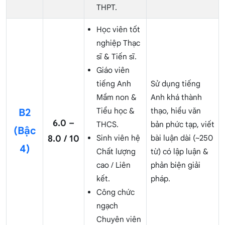
THPT.
Học viên tốt
nghiệp Thạc
sĩ & Tiến sĩ.
Giáo viên
tiếng Anh
Sử dụng tiếng
Mầm non &
Anh khá thành
Tiểu học &
thạo, hiểu văn
B2
6.0 –
THCS.
bản phức tạp, viết
(Bậc
8.0 / 10
Sinh viên hệ
bài luận dài (~250
4)
Chất lượng
từ) có lập luận &
cao / Liên
phản biện giải
kết.
pháp.
Công chức
ngạch
Chuyên viên