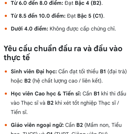
Từ 6.0 đến 8.0 điểm:
Đạt
Bậc 4 (B2)
.
Từ 8.5 đến 10.0 điểm:
Đạt
Bậc 5 (C1)
.
Dưới 4.0 điểm:
Không được cấp chứng chỉ.
Yêu cầu chuẩn đầu ra và đầu vào
thực tế
Sinh viên Đại học:
Cần đạt tối thiểu
B1
(đại trà)
hoặc
B2
(hệ chất lượng cao / liên kết).
Học viên Cao học & Tiến sĩ:
Cần
B1
khi thi đầu
vào Thạc sĩ và
B2
khi xét tốt nghiệp Thạc sĩ /
Tiến sĩ.
Giáo viên ngoại ngữ:
Cần
B2
(Mầm non, Tiểu