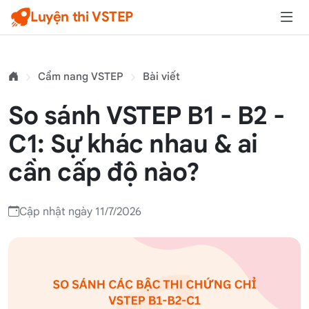
Luyện thi VSTEP
Cẩm nang VSTEP
Bài viết
So sánh VSTEP B1 - B2 -
C1: Sự khác nhau & ai
cần cấp độ nào?
Cập nhật ngày 11/7/2026