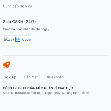
Cung cấp dịch vụ
Zalo CSKH (24/7)
Quét mã hoặc nhấn để chat ngay
Trợ giúp
Bảo mật
Điều khoản
CÔNG TY TNHH PHẦN MỀM QUẢN LÝ GIÁO DỤC
MST: 0110609940 | Tổ 18, P. Ngọc Thụy, Q. Long Biên, Hà Nội