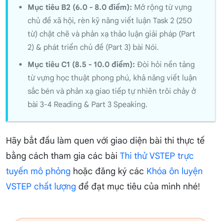
Mục tiêu B2 (6.0 - 8.0 điểm):
Mở rộng từ vựng
chủ đề xã hội, rèn kỹ năng viết luận Task 2 (250
từ) chặt chẽ và phản xạ thảo luận giải pháp (Part
2) & phát triển chủ đề (Part 3) bài Nói.
Mục tiêu C1 (8.5 - 10.0 điểm):
Đòi hỏi nền tảng
từ vựng học thuật phong phú, khả năng viết luận
sắc bén và phản xạ giao tiếp tự nhiên trôi chảy ở
bài 3-4 Reading & Part 3 Speaking.
Hãy bắt đầu làm quen với giao diện bài thi thực tế
bằng cách tham gia các bài
Thi thử VSTEP trực
tuyến mô phỏng
hoặc đăng ký các
Khóa ôn luyện
VSTEP chất lượng
để đạt mục tiêu của mình nhé!