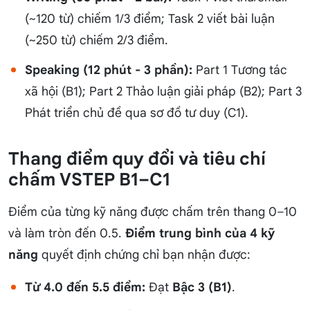
(~120 từ) chiếm 1/3 điểm; Task 2 viết bài luận
(~250 từ) chiếm 2/3 điểm.
Speaking (12 phút - 3 phần):
Part 1 Tương tác
xã hội (B1); Part 2 Thảo luận giải pháp (B2); Part 3
Phát triển chủ đề qua sơ đồ tư duy (C1).
Thang điểm quy đổi và tiêu chí
chấm VSTEP B1–C1
Điểm của từng kỹ năng được chấm trên thang 0–10
và làm tròn đến 0.5.
Điểm trung bình của 4 kỹ
năng
quyết định chứng chỉ bạn nhận được:
Từ 4.0 đến 5.5 điểm:
Đạt
Bậc 3 (B1)
.