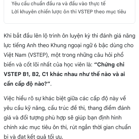
Yêu cầu chuẩn đầu ra và đầu vào thực tế
Lời khuyên chiến lược ôn thi VSTEP theo mục tiêu
Khi bắt đầu lên lộ trình ôn luyện kỳ thi đánh giá năng
lực tiếng Anh theo Khung ngoại ngữ 6 bậc dùng cho
Việt Nam (VSTEP), một trong những câu hỏi phổ
biến và cốt lõi nhất của học viên là:
“Chứng chỉ
VSTEP B1, B2, C1 khác nhau như thế nào và ai
cần cấp độ nào?”
.
Việc hiểu rõ sự khác biệt giữa các cấp độ này về
yêu cầu kỹ năng, cấu trúc đề thi, thang điểm đánh
giá và đối tượng phù hợp sẽ giúp bạn định hình
chính xác mục tiêu ôn thi, rút ngắn thời gian chuẩn
bị và đạt kết quả tối ưu.