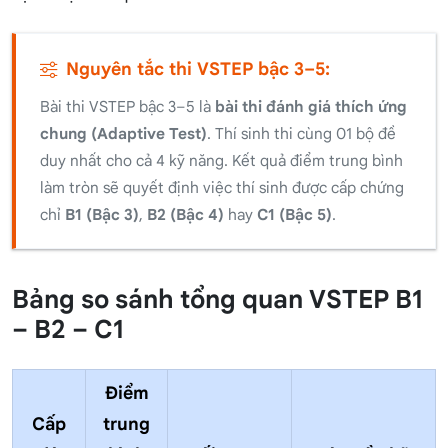
Nguyên tắc thi VSTEP bậc 3–5:
Bài thi VSTEP bậc 3–5 là
bài thi đánh giá thích ứng
chung (Adaptive Test)
. Thí sinh thi cùng 01 bộ đề
duy nhất cho cả 4 kỹ năng. Kết quả điểm trung bình
làm tròn sẽ quyết định việc thí sinh được cấp chứng
chỉ
B1 (Bậc 3)
,
B2 (Bậc 4)
hay
C1 (Bậc 5)
.
Bảng so sánh tổng quan VSTEP B1
– B2 – C1
Điểm
Cấp
trung