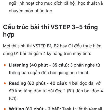
ngữ linh hoạt cho mục đích xã hội, học thuật và
chuyên môn phức tạp.
Cấu trúc bài thi VSTEP 3–5 tổng
hợp
Mọi thí sinh thi VSTEP B1, B2 hay C1 đều thực hiện
cùng 01 bài thi gồm 4 kỹ năng trên máy tính:
Listening (40 phút - 35 câu):
3 phần nghe từ
thông báo ngắn đến bài giảng học thuật.
Reading (60 phút - 40 câu):
4 bài đọc dài với
độ khó tăng dần từ bài đọc 1 (B1) đến bài đọc 4
(C1).
Writing (60 phút - 2 bài):
Task 1 viết thư/email