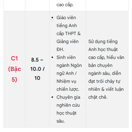
cao cấp.
Giáo viên
tiếng Anh
cấp THPT &
Giảng viên
Sử dụng tiếng
ĐH.
Anh học thuật
Sinh viên
cao cấp, hiểu văn
C1
8.5 –
ngành Ngôn
bản chuyên
(Bậc
10.0 /
ngữ Anh /
ngành sâu, diễn
10
5)
Nhiệm vụ
đạt trôi chảy tự
chiến lược.
nhiên & viết luận
Chuyên gia
chặt chẽ.
nghiên cứu
học thuật
sâu.